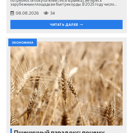
потребности покупателей (96,6% рынка), интерес к
зарубежным площадкам бьет рекорды. В 2025 году число…
08.08.2026
34
ЧИТАТЬ ДАЛЕЕ
ЭКОНОМИКА
Пшеничный парадокс: почему