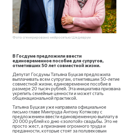
Фото сгенерировано нейросетью Шедеврум
В Госдуме предложили ввести
единовременное пособие для супругов,
отметивших 50 лет совместной жизни.
Депутат Госдумы Татьяна Буцкая предложила
выплачивать всем супругам, отметившим 50-летие
совместной жизни, единовременное пособие в
размере 20 тысяч рублей. Эта инициатива призвана
укрепить семейные ценности и может стать
общенациональной практикой.
Татьяна Буцкая уже направила официальное
письмо главе Минтруда Антону Котякову с
предложением ввести единовременную выплату в
20 000 рублей ко дню «золотой» свадьбы. Это не
просто жест, а признание огромного труда и
преданности, которые стоят за полувековым