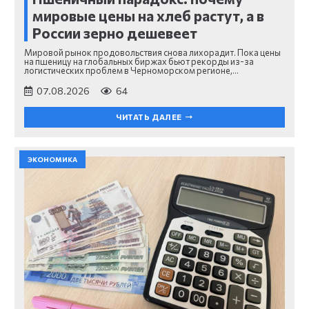
мировые цены на хлеб растут, а в
России зерно дешевеет
Мировой рынок продовольствия снова лихорадит. Пока цены
на пшеницу на глобальных биржах бьют рекорды из-за
логистических проблем в Черноморском регионе,…
07.08.2026
64
ЧИТАТЬ ДАЛЕЕ
ЭКОНОМИКА