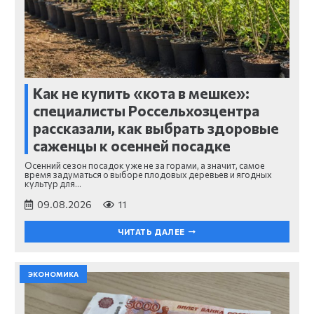
Как не купить «кота в мешке»:
специалисты Россельхозцентра
рассказали, как выбрать здоровые
саженцы к осенней посадке
Осенний сезон посадок уже не за горами, а значит, самое
время задуматься о выборе плодовых деревьев и ягодных
культур для…
09.08.2026
11
ЧИТАТЬ ДАЛЕЕ
ЭКОНОМИКА