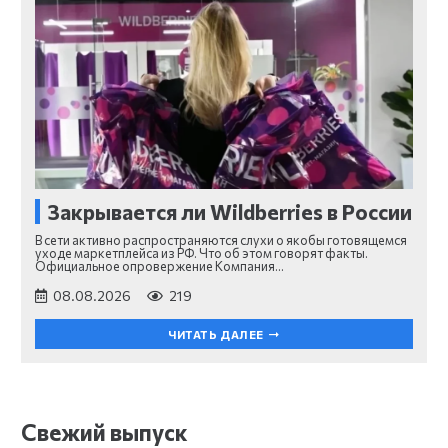
Закрывается ли Wildberries в России
В сети активно распространяются слухи о якобы готовящемся
уходе маркетплейса из РФ. Что об этом говорят факты.
Официальное опровержение Компания…
08.08.2026
219
ЧИТАТЬ ДАЛЕЕ
Свежий выпуск