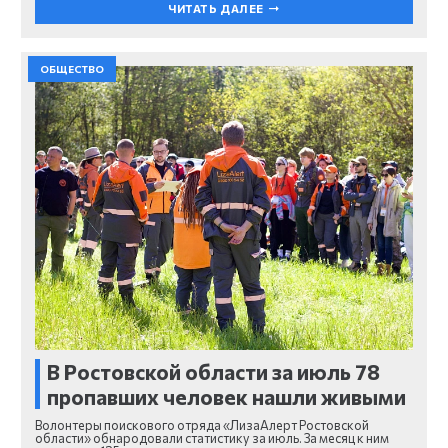
ЧИТАТЬ ДАЛЕЕ
ОБЩЕСТВО
В Ростовской области за июль 78
пропавших человек нашли живыми
Волонтеры поискового отряда «ЛизаАлерт Ростовской
области» обнародовали статистику за июль. За месяц к ним