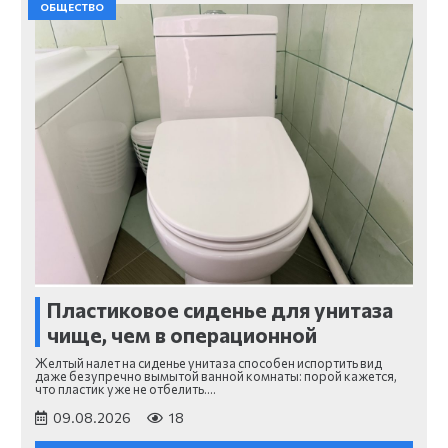
ОБЩЕСТВО
Пластиковое сиденье для унитаза
чище, чем в операционной
Желтый налет на сиденье унитаза способен испортить вид
даже безупречно вымытой ванной комнаты: порой кажется,
что пластик уже не отбелить.…
09.08.2026
18