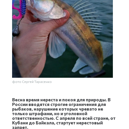
фото Сергей Тарасенко
Весна время нереста и покоя для природы. В
России вводятся строгие ограничения для
рыбаков, нарушение которых чревато не
только штрафами, но и уголовной
ответственностью.
С апреля по всей стране, от
Кубани до Байкала, стартует нерестовый
запрет.