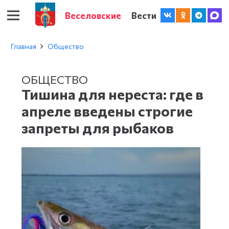
Веселовские
Вести
Главная
Общество
ОБЩЕСТВО
Тишина для нереста: где в
апреле введены строгие
запреты для рыбаков