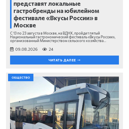
представят локальные
гастробренды на юбилейном
фестивале «Вкусы России» в
Москве
С 13 по 23 августа в Москве, на ВДНХ, пройдет пятый
Национальный гастрономический фестиваль «Вкусы России»,
организованный Министерством сельского хозяйства…
09.08.2026
24
ЧИТАТЬ ДАЛЕЕ
ОБЩЕСТВО