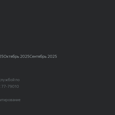
25
Октябрь 2025
Сентябрь 2025
службой по
С 77-79010
цитирование