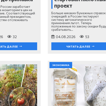
проект
в России заработает
а мониторинга цен на
Больше никаких бумажных справок
вие. Соответствующий
очередей: в России тестируют
санный президентом,
систему автоматического
стям отслеживать
применения льгот. Теперь
положенные по закону скидки буд
срабатывать…
26
32
04.08.2026
53
АТЬ ДАЛЕЕ
ЧИТАТЬ ДАЛЕЕ
ЭКОНОМИКА