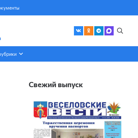
кументы
а
рубрики
Свежий выпуск