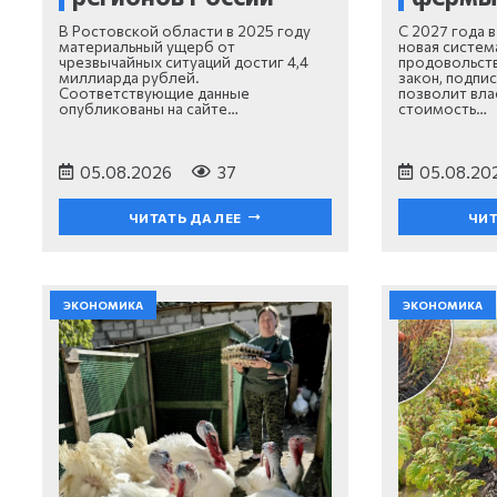
В Ростовской области в 2025 году
С 2027 года 
материальный ущерб от
новая систем
чрезвычайных ситуаций достиг 4,4
продовольст
миллиарда рублей.
закон, подпи
Соответствующие данные
позволит вла
опубликованы на сайте…
стоимость…
05.08.2026
37
05.08.20
ЧИТАТЬ ДАЛЕЕ
ЧИТ
ЭКОНОМИКА
ЭКОНОМИКА