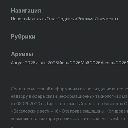
Навигация
Новости
Контакты
О нас
Подписка
Реклама
Документы
Рубрики
Архивы
Август 2026
Июль 2026
Июнь 2026
Май 2026
Апрель 2026
Средство массовой информации сетевое издание интерне
надзору в сфере связи, информационных технологий и м
от 08.09.2020 г. Директор-главный редактор Боярская О
«Веселовские вести» 16+ Все права защищены. Копирован
возможно только при условии ссылки на сайт ves-vesti.ru