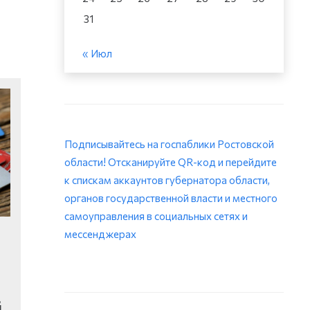
31
« Июл
Подписывайтесь на госпаблики Ростовской
области! Отсканируйте QR-код и перейдите
к спискам аккаунтов губернатора области,
органов государственной власти и местного
самоуправления в социальных сетях и
мессенджерах
й