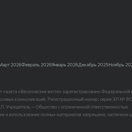
Март 2026
Февраль 2026
Январь 2026
Декабрь 2025
Ноябрь 20
т-газета «Веселовские вести» зарегистрировано Федеральной 
ассовых коммуникаций. Регистрационный номер: серия ЭЛ № Ф
.Л. Учредитель — Общество с ограниченной ответственностью
ие и использование полных материалов запрещено, частичное 