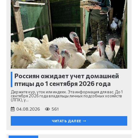
Россиян ожидает учет домашней
птицы до 1 сентября 2026 года
Держите кур, уток или индеек. Эта информация для вас. До 1
сентября 2026 года владельцы личных подсобных хозяйств
(ЛПХ), у…
04.08.2026
561
ЧИТАТЬ ДАЛЕЕ