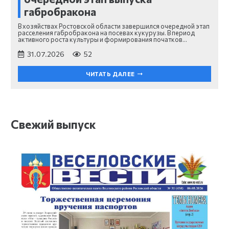
габробракона
В хозяйствах Ростовской области завершился очередной этап
расселения габробракона на посевах кукурузы. В период
активного роста культуры и формирования початков…
31.07.2026
52
ЧИТАТЬ ДАЛЕЕ
Свежий выпуск