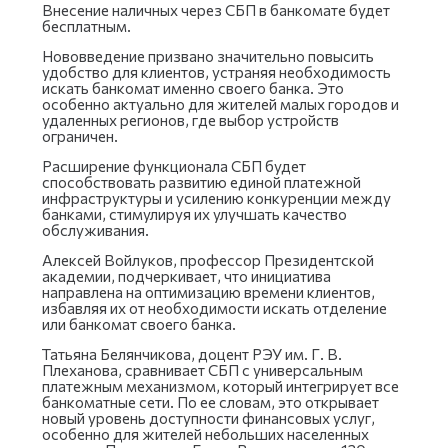
Внесение наличных через СБП в банкомате будет
бесплатным.
Нововведение призвано значительно повысить
удобство для клиентов, устраняя необходимость
искать банкомат именно своего банка. Это
особенно актуально для жителей малых городов и
удаленных регионов, где выбор устройств
ограничен.
Расширение функционала СБП будет
способствовать развитию единой платежной
инфраструктуры и усилению конкуренции между
банками, стимулируя их улучшать качество
обслуживания.
Алексей Войлуков, профессор Президентской
академии, подчеркивает, что инициатива
направлена на оптимизацию времени клиентов,
избавляя их от необходимости искать отделение
или банкомат своего банка.
Татьяна Белянчикова, доцент РЭУ им. Г. В.
Плеханова, сравнивает СБП с универсальным
платежным механизмом, который интегрирует все
банкоматные сети. По ее словам, это открывает
новый уровень доступности финансовых услуг,
особенно для жителей небольших населенных