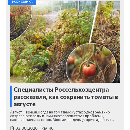
ЭКОНОМИКА
Специалисты Россельхозцентра
рассказали, как сохранить томаты в
августе
Август — время, когда на томатных кустах одновременно
созревают плоды и начинают проявляться проблемы,
накопившиеся за сезон. Многие владельцы приусадебных…
03.08.2026
46