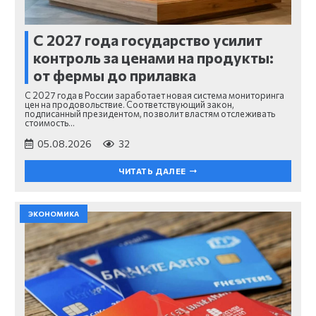
С 2027 года государство усилит
контроль за ценами на продукты:
от фермы до прилавка
С 2027 года в России заработает новая система мониторинга
цен на продовольствие. Соответствующий закон,
подписанный президентом, позволит властям отслеживать
стоимость…
05.08.2026
32
ЧИТАТЬ ДАЛЕЕ
ЭКОНОМИКА