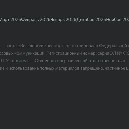
Март 2026
Февраль 2026
Январь 2026
Декабрь 2025
Ноябрь 20
т-газета «Веселовские вести» зарегистрировано Федеральной 
ассовых коммуникаций. Регистрационный номер: серия ЭЛ № Ф
.Л. Учредитель — Общество с ограниченной ответственностью
ие и использование полных материалов запрещено, частичное 