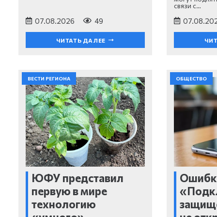
связи с…
07.08.2026
49
07.08.20
ЧИТАТЬ ДАЛЕЕ
ЧИТ
ВЕСТИ РЕГИОНА
ОБЩЕСТВО
ЮФУ представил
Ошибк
первую в мире
«Подк
технологию
защищ