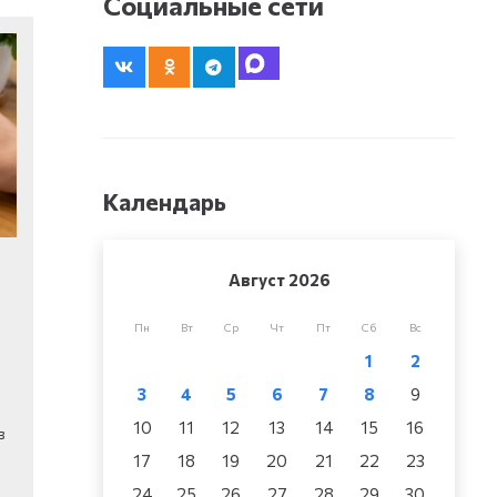
Социальные сети
Календарь
Август 2026
и
Пн
Вт
Ср
Чт
Пт
Сб
Вс
1
2
3
4
5
6
7
8
9
10
11
12
13
14
15
16
в
17
18
19
20
21
22
23
24
25
26
27
28
29
30