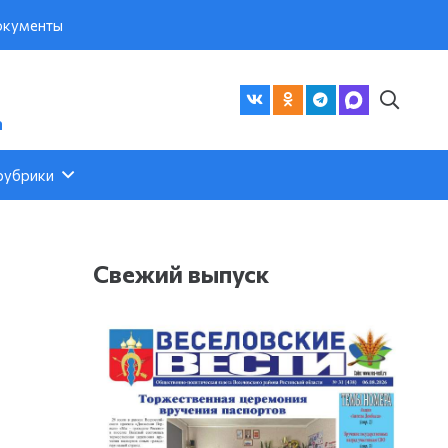
кументы
а
рубрики
Свежий выпуск