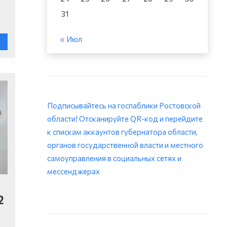
31
« Июл
Подписывайтесь на госпаблики Ростовской
области! Отсканируйте QR-код и перейдите
к спискам аккаунтов губернатора области,
органов государственной власти и местного
самоуправления в социальных сетях и
мессенджерах
2