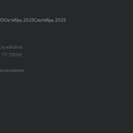
25
Октябрь 2025
Сентябрь 2025
службой по
С 77-79010
цитирование