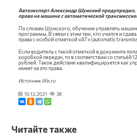
Автоэксперт Александр Шумский предупредил, ч
права на машине с автоматической трансмиссией
По словам Шумского, обучение управлять машина
программы. В связи с этим тем, кто учился и сда
права с особой отметкой «АТ» (automatic transmiss
Если водитель с такой отметкой в документе по
коробкой передач, то в соответствии со статьёй 1
рублей. Такое действие квалифицируется как уп
имеет на это права.
Источник life.ru
10.12.2021
38
Читайте также