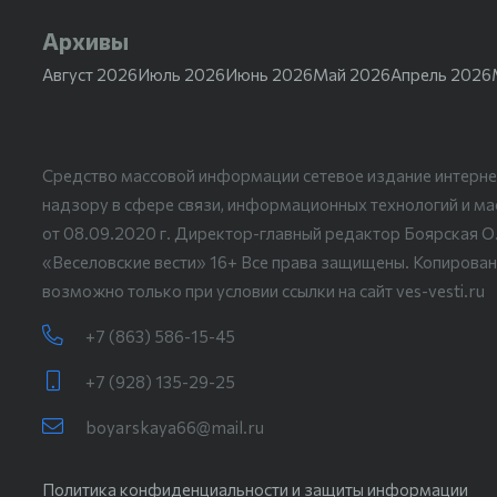
Архивы
Август 2026
Июль 2026
Июнь 2026
Май 2026
Апрель 2026
Средство массовой информации сетевое издание интерне
надзору в сфере связи, информационных технологий и м
от 08.09.2020 г. Директор-главный редактор Боярская О
«Веселовские вести» 16+ Все права защищены. Копирован
возможно только при условии ссылки на сайт ves-vesti.ru
+7 (863) 586-15-45
+7 (928) 135-29-25
boyarskaya66@mail.ru
Политика конфиденциальности и защиты информации