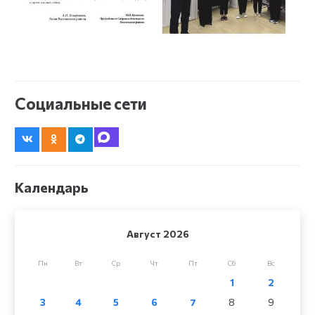
Социальные сети
Календарь
Август 2026
Пн
Вт
Ср
Чт
Пт
Сб
Вс
1
2
3
4
5
6
7
8
9