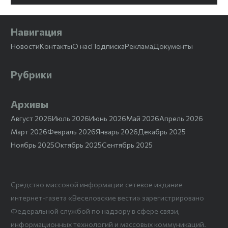
Навигация
Новости
Контакты
О нас
Подписка
Реклама
Документы
Рубрики
Архивы
Август 2026
Июль 2026
Июнь 2026
Май 2026
Апрель 2026
Март 2026
Февраль 2026
Январь 2026
Декабрь 2025
Ноябрь 2025
Октябрь 2025
Сентябрь 2025
Средство массовой информации сетевое издание
интернет-газета «Веселовские вести» зарегистрировано
Федеральной службой по надзору в сфере связи,
информационных технологий и массовых коммуникаций.