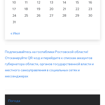
10
11
12
13
14
15
16
17
18
19
20
21
22
23
24
25
26
27
28
29
30
31
« Июл
Подписывайтесь на госпаблики Ростовской области!
Отсканируйте QR-код и перейдите к спискам аккаунтов
губернатора области, органов государственной власти и
местного самоуправления в социальных сетях и
мессенджерах
Погода