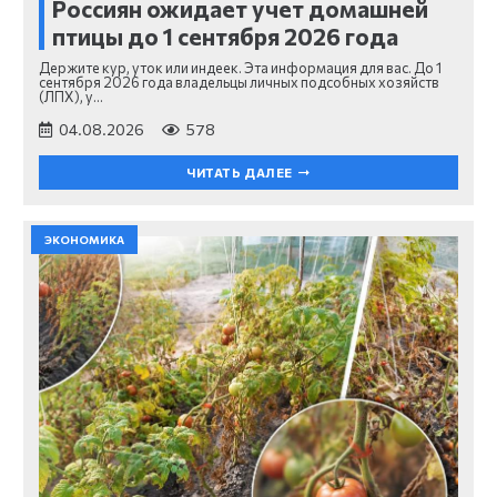
Россиян ожидает учет домашней
птицы до 1 сентября 2026 года
Держите кур, уток или индеек. Эта информация для вас. До 1
сентября 2026 года владельцы личных подсобных хозяйств
(ЛПХ), у…
04.08.2026
578
ЧИТАТЬ ДАЛЕЕ
ЭКОНОМИКА