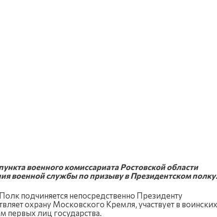
 пункта военного комиссариата Ростовской области
я военной службы по призыву в Президентском полку
. Полк подчиняется непосредственно Президенту
ляет охрану Московского Кремля, участвует в воински
м первых лиц государства.