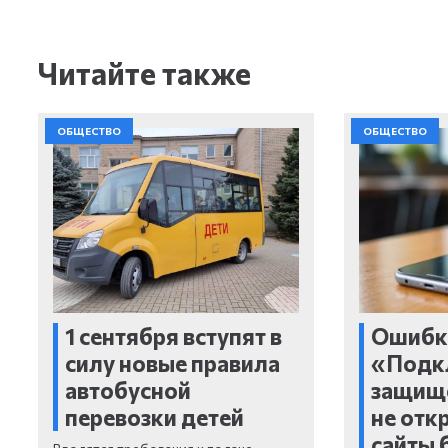
Читайте также
ОБЩЕСТВО
ОБЩЕСТВО
1 сентября вступят в
Ошибк
силу новые правила
«Подк
автобусной
защищ
перевозки детей
не отк
сайты 