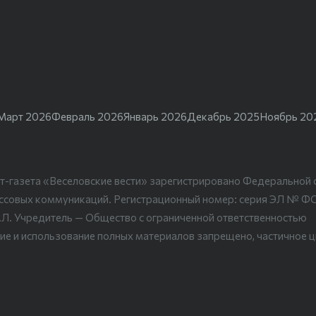
Март 2026
Февраль 2026
Январь 2026
Декабрь 2025
Ноябрь 20
т-газета «Веселовские вести» зарегистрировано Федеральной 
ассовых коммуникаций. Регистрационный номер: серия ЭЛ № Ф
.Л. Учредитель — Общество с ограниченной ответственностью
ие и использование полных материалов запрещено, частичное 