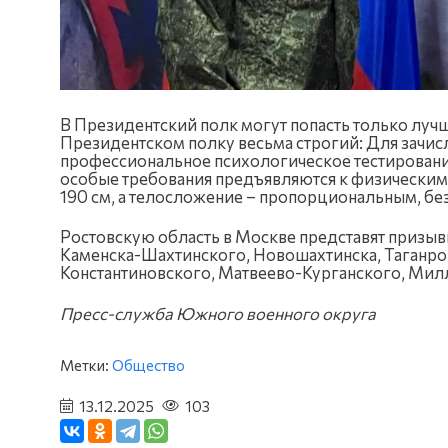
В Президентский полк могут попасть только луч
Президентском полку весьма строгий: Для зачис
профессиональное психологическое тестировани
особые требования предъявляются к физическим 
190 см, а телосложение – пропорциональным, без
Ростовскую область в Москве представят призывн
Каменска-Шахтинского, Новошахтинска, Таганрог
Константиновского, Матвеево-Курганского, Мил
Пресс-служба Южного военного округа
Метки:
Общество
13.12.2025
103