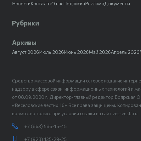
Новости
Контакты
О нас
Подписка
Реклама
Документы
Рубрики
Архивы
Август 2026
Июль 2026
Июнь 2026
Май 2026
Апрель 2026
Средство массовой информации сетевое издание интерне
надзору в сфере связи, информационных технологий и м
от 08.09.2020 г. Директор-главный редактор Боярская О
«Веселовские вести» 16+ Все права защищены. Копирован
возможно только при условии ссылки на сайт ves-vesti.ru
+7 (863) 586-15-45
+7 (928) 135-29-25