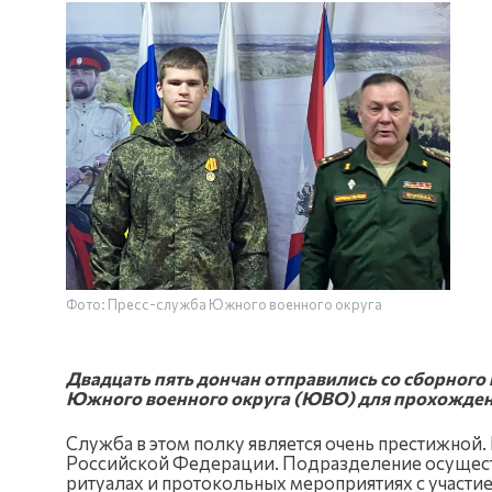
Фото: Пресс-служба Южного военного округа
Двадцать пять дончан отправились со сборного
Южного военного округа (ЮВО) для прохождени
Служба в этом полку является очень престижной
Российской Федерации. Подразделение осуществ
ритуалах и протокольных мероприятиях с участие