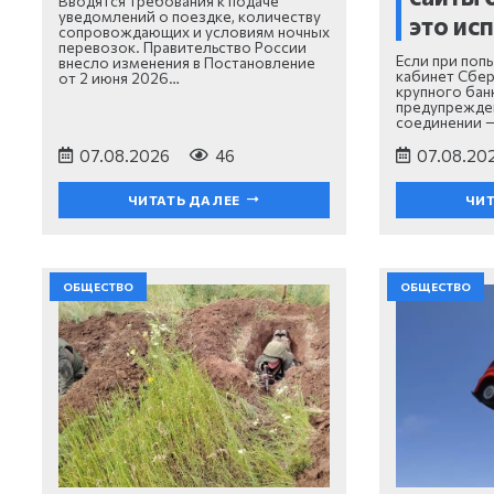
Вводятся требования к подаче
уведомлений о поездке, количеству
это ис
сопровождающих и условиям ночных
перевозок. Правительство России
Если при поп
внесло изменения в Постановление
кабинет Сбер
от 2 июня 2026…
крупного бан
предупрежде
соединении 
07.08.2026
46
07.08.20
ЧИТАТЬ ДАЛЕЕ
ЧИТ
ОБЩЕСТВО
ОБЩЕСТВО