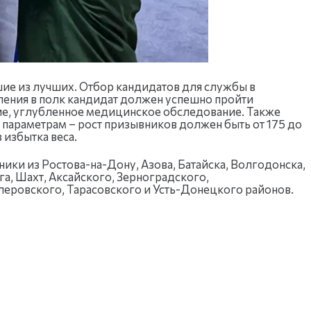
шие из лучших. Отбор кандидатов для службы в
ления в полк кандидат должен успешно пройти
е, углубленное медицинское обследование. Также
параметрам – рост призывников должен быть от 175 до
 избытка веса.
ики из Ростова-на-Дону, Азова, Батайска, Волгодонска,
а, Шахт, Аксайского, Зерноградского,
леровского, Тарасовского и Усть-Донецкого районов.