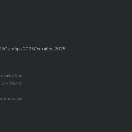
25
Октябрь 2025
Сентябрь 2025
службой по
С 77-79010
цитирование