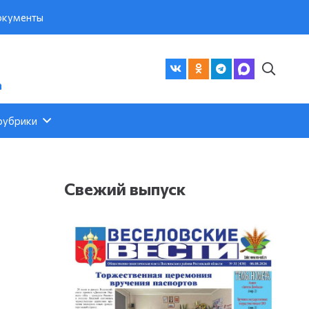
кументы
а
рубрики
Свежий выпуск