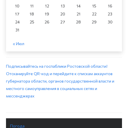
10
11
12
13
14
15
16
17
18
19
20
21
22
23
24
25
26
27
28
29
30
31
« Июл
Подписывайтесь на госпаблики Ростовской области!
Отсканируйте QR-код и перейдите к спискам аккаунтов
губернатора области, органов государственной власти и
местного самоуправления в социальных сетях и
мессенджерах
Погода