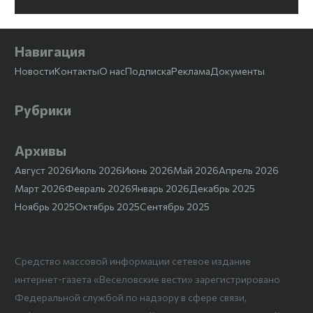
Навигация
Новости
Контакты
О нас
Подписка
Реклама
Документы
Рубрики
Архивы
Август 2026
Июль 2026
Июнь 2026
Май 2026
Апрель 2026
Март 2026
Февраль 2026
Январь 2026
Декабрь 2025
Ноябрь 2025
Октябрь 2025
Сентябрь 2025
Средство массовой информации сетевое издание
интернет-газета «Веселовские вести» зарегистрировано
Федеральной службой по надзору в сфере связи,