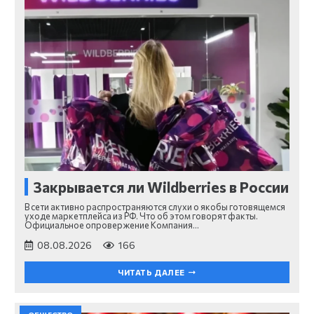
Закрывается ли Wildberries в России
В сети активно распространяются слухи о якобы готовящемся
уходе маркетплейса из РФ. Что об этом говорят факты.
Официальное опровержение Компания…
08.08.2026
166
ЧИТАТЬ ДАЛЕЕ