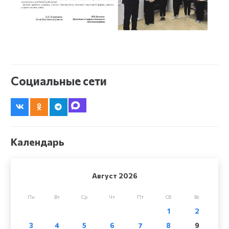
Социальные сети
Календарь
Август 2026
Пн
Вт
Ср
Чт
Пт
Сб
Вс
1
2
3
4
5
6
7
8
9