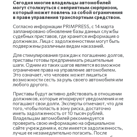
Сегодня многие владельцы автомобилей
могут столкнуться с неприятным сюрпризом,
который может повлечь за собой ограничения
в праве управления транспортным средством.
Согласно информации PRIMPRESS, с 14 марта
запланировано обновление базы данных службы
судебных приставов, где хранится информация о
должниках. Лица с задолженностями могут быть
подвержены различным видам наказаний.
Для стимулирования граждан к погашению долгов,
приставы готовы предпринимать решительные
шаги. Одним из таких шагов является возможное
ограничение права на управление автомобилем.
Это означает, что человек может лишиться
возможности сесть за руль своего автомобиля или
любого другого.
Приставы будут активно действовать в отношении
должников, которые игнорируют уведомления и не
погашают свои долги. Эксперты отмечают, что для
того, чтобы попасть в зону риска, достаточно
иметь задолженность от 10 тысяч рублей.
Владельцам автомобилей рекомендуется
проверить свою информацию на официальном
сайте учреждения и, если имеется задолженность,
лучше ее незамедлительно погасить. После