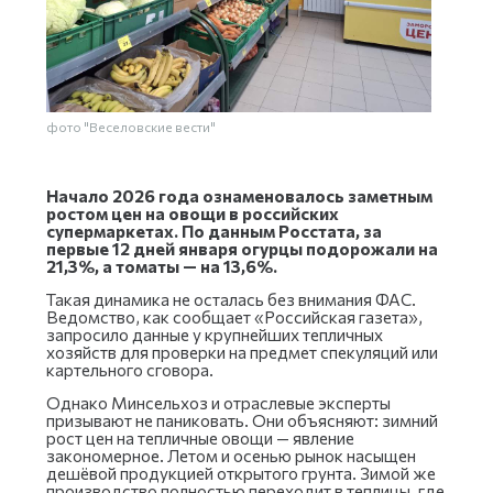
фото "Веселовские вести"
Начало 2026 года ознаменовалось заметным
ростом цен на овощи в российских
супермаркетах. По данным Росстата, за
первые 12 дней января огурцы подорожали на
21,3%, а томаты — на 13,6%.
Такая динамика не осталась без внимания ФАС.
Ведомство, как сообщает «Российская газета»,
запросило данные у крупнейших тепличных
хозяйств для проверки на предмет спекуляций или
картельного сговора.
Однако Минсельхоз и отраслевые эксперты
призывают не паниковать. Они объясняют: зимний
рост цен на тепличные овощи — явление
закономерное. Летом и осенью рынок насыщен
дешёвой продукцией открытого грунта. Зимой же
производство полностью переходит в теплицы, где