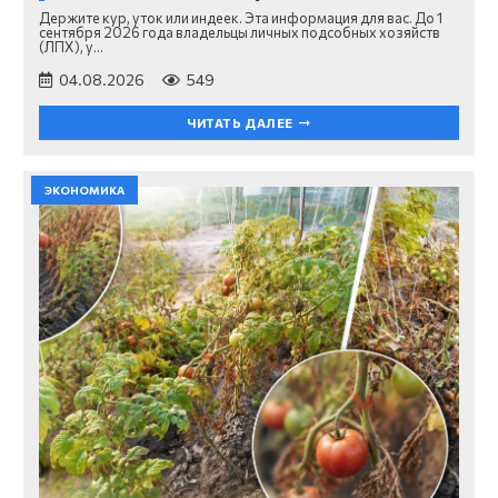
Держите кур, уток или индеек. Эта информация для вас. До 1
сентября 2026 года владельцы личных подсобных хозяйств
(ЛПХ), у…
04.08.2026
549
ЧИТАТЬ ДАЛЕЕ
ЭКОНОМИКА