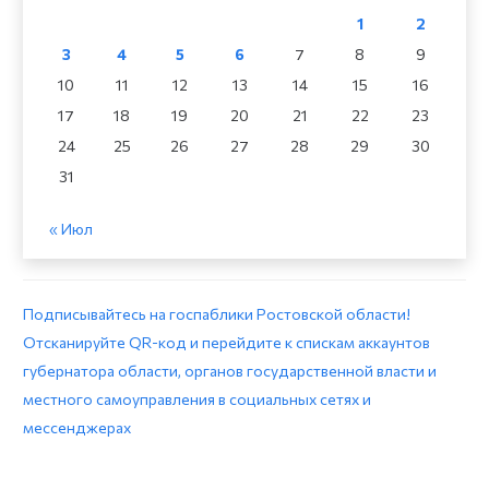
1
2
3
4
5
6
7
8
9
10
11
12
13
14
15
16
17
18
19
20
21
22
23
24
25
26
27
28
29
30
31
« Июл
Подписывайтесь на госпаблики Ростовской области!
Отсканируйте QR-код и перейдите к спискам аккаунтов
губернатора области, органов государственной власти и
местного самоуправления в социальных сетях и
мессенджерах