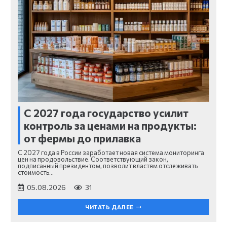
С 2027 года государство усилит
контроль за ценами на продукты:
от фермы до прилавка
С 2027 года в России заработает новая система мониторинга
цен на продовольствие. Соответствующий закон,
подписанный президентом, позволит властям отслеживать
стоимость…
05.08.2026
31
ЧИТАТЬ ДАЛЕЕ