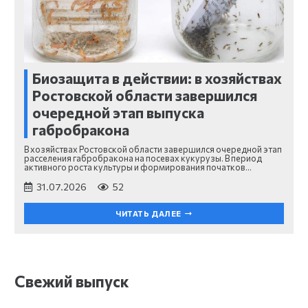
Биозащита в действии: в хозяйствах
Ростовской области завершился
очередной этап выпуска
габробракона
В хозяйствах Ростовской области завершился очередной этап
расселения габробракона на посевах кукурузы. В период
активного роста культуры и формирования початков…
31.07.2026
52
ЧИТАТЬ ДАЛЕЕ
Свежий выпуск