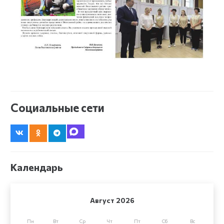
Социальные сети
Календарь
Август 2026
Пн
Вт
Ср
Чт
Пт
Сб
Вс