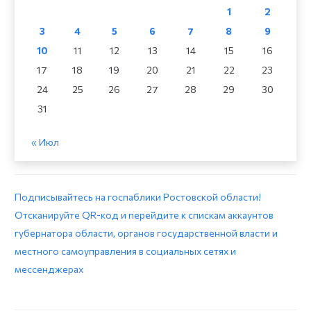
1
2
3
4
5
6
7
8
9
10
11
12
13
14
15
16
17
18
19
20
21
22
23
24
25
26
27
28
29
30
31
« Июл
Подписывайтесь на госпаблики Ростовской области!
Отсканируйте QR-код и перейдите к спискам аккаунтов
губернатора области, органов государственной власти и
местного самоуправления в социальных сетях и
мессенджерах