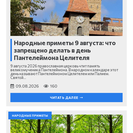
Народные приметы 9 августа: что
запрещено делать в день
Пантелеймона Целителя
9 августа 2026 православная церковь чтит память
великомученика Пантелеймона. В народном календаре этот
день называют Пантелеймоном Целителем или Палием.
Святой…
09.08.2026
160
ЧИТАТЬ ДАЛЕЕ
НАРОДНЫЕ ПРИМЕТЫ