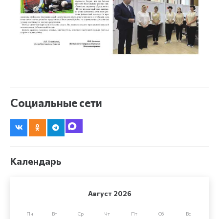
Социальные сети
Календарь
Август 2026
Пн
Вт
Ср
Чт
Пт
Сб
Вс