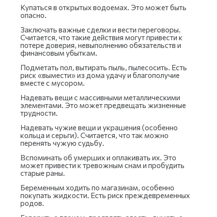
Купаться в открытых водоемах. Это может быть
опасно.
Заключать важные сделки и вести переговоры.
Считается, что такие действия могут привести к
потере доверия, невыполнению обязательств и
финансовым убыткам.
Подметать пол, вытирать пыль, пылесосить. Есть
риск «вымести» из дома удачу и благополучие
вместе с мусором.
Надевать вещи с массивными металлическими
элементами. Это может предвещать жизненные
трудности.
Надевать чужие вещи и украшения (особенно
кольца и серьги). Считается, что так можно
перенять чужую судьбу.
Вспоминать об умерших и оплакивать их. Это
может привести к тревожным снам и пробудить
старые раны.
Беременным ходить по магазинам, особенно
покупать жидкости. Есть риск преждевременных
родов.