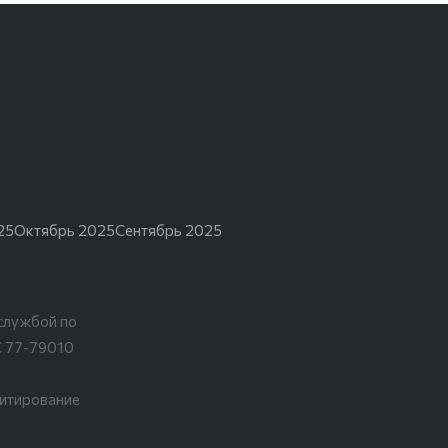
25
Октябрь 2025
Сентябрь 2025
службой по
С 77-79010
цитирование