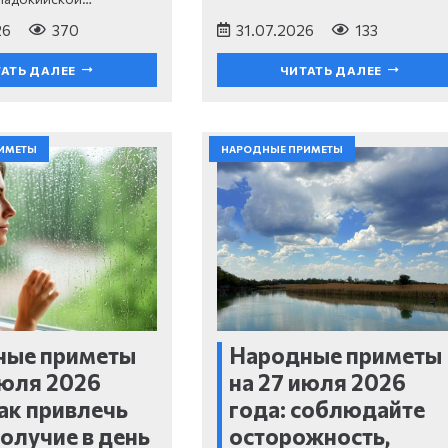
26
370
31.07.2026
133
АТЬ ДАЛЕЕ
ЧИТАТЬ ДАЛЕЕ
ИМЕТЫ
НАРОДНЫЕ ПРИМЕТЫ
ные приметы
Народные приметы
июля 2026
на 27 июля 2026
как привлечь
года: соблюдайте
олучие в день
осторожность,