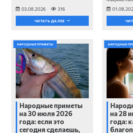
03.08.2026
316
01.08.20
ЧИТАТЬ ДАЛЕЕ
ЧИТ
НАРОДНЫЕ ПРИМЕТЫ
НАРОДНЫЕ ПР
Народные приметы
Народ
на 30 июля 2026
на 28 
года: если это
года: 
сегодня сделаешь,
благоп