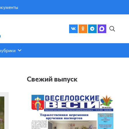
кументы
а
рубрики
Свежий выпуск