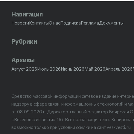
Навигация
Новости
Контакты
О нас
Подписка
Реклама
Документы
Рубрики
Архивы
Август 2026
Июль 2026
Июнь 2026
Май 2026
Апрель 2026
Средство массовой информации сетевое издание интерне
надзору в сфере связи, информационных технологий и м
от 08.09.2020 г. Директор-главный редактор Боярская О
«Веселовские вести» 16+ Все права защищены. Копирован
возможно только при условии ссылки на сайт ves-vesti.ru