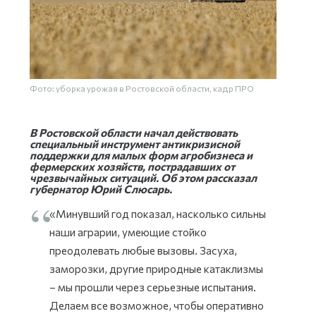
Фото: уборка урожая в Ростовской области, кадр ПРО
В Ростовской области начал действовать
специальный инструмент антикризисной
поддержки для малых форм агробизнеса и
фермерских хозяйств, пострадавших от
чрезвычайных ситуаций. Об этом рассказал
губернатор Юрий Слюсарь.
«Минувший год показал, насколько сильны
наши аграрии, умеющие стойко
преодолевать любые вызовы. Засуха,
заморозки, другие природные катаклизмы
– мы прошли через серьезные испытания.
Делаем все возможное, чтобы оперативно