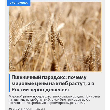
ЭКОНОМИКА
Пшеничный парадокс: почему
мировые цены на хлеб растут, а в
России зерно дешевеет
Мировой рынок продовольствия снова лихорадит. Пока цены
на пшеницу на глобальных биржах бьют рекорды из-за
логистических проблем в Черноморском регионе,…
07.08.2026
65