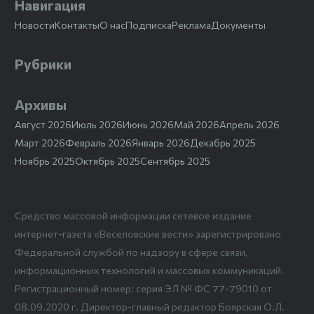
Навигация
Новости
Контакты
О нас
Подписка
Реклама
Документы
Рубрики
Архивы
Август 2026
Июль 2026
Июнь 2026
Май 2026
Апрель 2026
Март 2026
Февраль 2026
Январь 2026
Декабрь 2025
Ноябрь 2025
Октябрь 2025
Сентябрь 2025
Средство массовой информации сетевое издание
интернет-газета «Веселовские вести» зарегистрировано
Федеральной службой по надзору в сфере связи,
информационных технологий и массовых коммуникаций.
Регистрационный номер: серия ЭЛ № ФС 77-79010 от
08.09.2020 г. Директор-главный редактор Боярская О.Л.