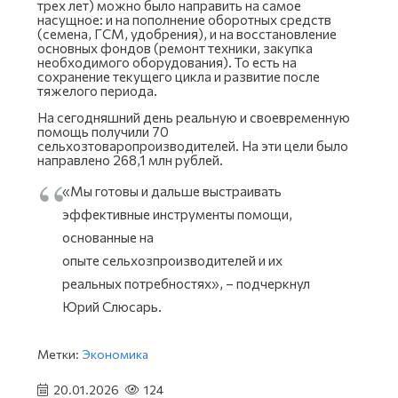
трех лет) можно было направить на самое
насущное: и на пополнение оборотных средств
(семена, ГСМ, удобрения), и на восстановление
основных фондов (ремонт техники, закупка
необходимого оборудования). То есть на
сохранение текущего цикла и развитие после
тяжелого периода.
На сегодняшний день реальную и своевременную
помощь получили 70
сельхозтоваропроизводителей. На эти цели было
направлено 268,1 млн рублей.
«Мы готовы и дальше выстраивать
эффективные инструменты помощи,
основанные на
опыте сельхозпроизводителей и их
реальных потребностях», – подчеркнул
Юрий Слюсарь.
Метки:
Экономика
20.01.2026
124