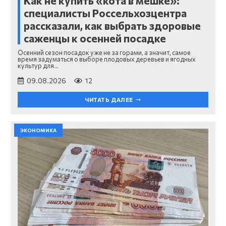
Как не купить «кота в мешке»:
специалисты Россельхозцентра
рассказали, как выбрать здоровые
саженцы к осенней посадке
Осенний сезон посадок уже не за горами, а значит, самое
время задуматься о выборе плодовых деревьев и ягодных
культур для…
09.08.2026
12
ЧИТАТЬ ДАЛЕЕ
ЭКОНОМИКА