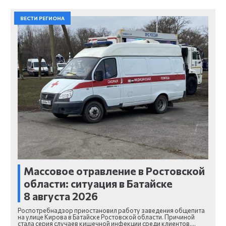
ВЕСТИ РЕГИОНА
Массовое отравление в Ростовской
области: ситуация в Батайске
8 августа 2026
Роспотребнадзор приостановил работу заведения общепита
на улице Кирова в Батайске Ростовской области. Причиной
стала серия случаев кишечной инфекции среди клиентов.…