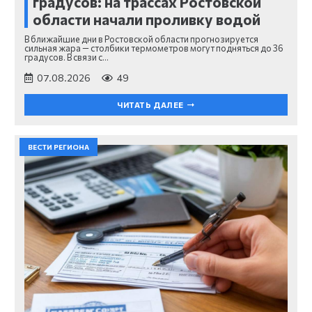
градусов: на трассах Ростовской
области начали проливку водой
В ближайшие дни в Ростовской области прогнозируется
сильная жара — столбики термометров могут подняться до 36
градусов. В связи с…
07.08.2026
49
ЧИТАТЬ ДАЛЕЕ
ВЕСТИ РЕГИОНА