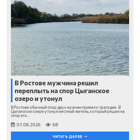
В Ростове мужчина решил
переплыть на спор Цыганское
озеро и утонул
В Ростове обычный спор двух мужчин привел к трагедии. В
Цыганском озере утонул местный житель, который решил на
спор его…
07.08.2026
68
ЧИТАТЬ ДАЛЕЕ