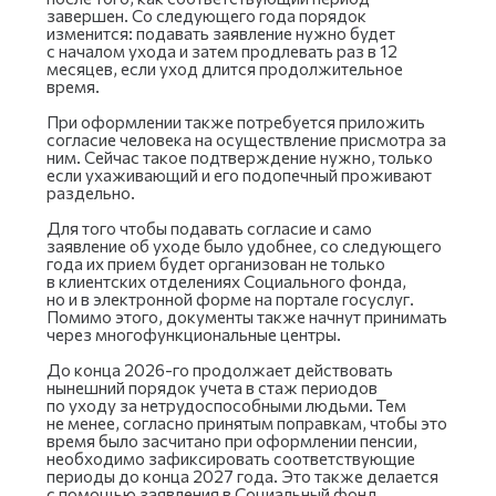
завершен. Со следующего года порядок
изменится: подавать заявление нужно будет
с началом ухода и затем продлевать раз в 12
месяцев, если уход длится продолжительное
время.
При оформлении также потребуется приложить
согласие человека на осуществление присмотра за
ним. Сейчас такое подтверждение нужно, только
если ухаживающий и его подопечный проживают
раздельно.
Для того чтобы подавать согласие и само
заявление об уходе было удобнее, со следующего
года их прием будет организован не только
в клиентских отделениях Социального фонда,
но и в электронной форме на портале госуслуг.
Помимо этого, документы также начнут принимать
через многофункциональные центры.
До конца 2026-го продолжает действовать
нынешний порядок учета в стаж периодов
по уходу за нетрудоспособными людьми. Тем
не менее, согласно принятым поправкам, чтобы это
время было засчитано при оформлении пенсии,
необходимо зафиксировать соответствующие
периоды до конца 2027 года. Это также делается
с помощью заявления в Социальный фонд.