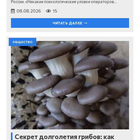
России. «Никакие психологические уловки операторов…
08.08.2026
15
ЧИТАТЬ ДАЛЕЕ
ОБЩЕСТВО
Секрет долголетия грибов: как