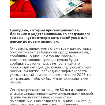
Граждане, которые присматривают за
близкими и родственниками, со следующего
года начнут подтверждать такой уход для
пенсии по новым правилам
.
О новых правилах учета стажа граждан, которые
присматривают за близкими и родственниками,
сообщили Социальном фонде России. О
соответствующих периодах нужно будет
сообщать до их начала, а не после, как это
происходит сегодня. До конца следующего года
россиянам также необходимо зафиксировать
уход, который осуществлялся в течение 2026-го
или раньше, чтобы он был учтен при назначении
пенсии.
Сегодня присмотр за людьми 80 лет и старше,
а также детьми-инвалидами и инвалидами первой
группы учитывают в пенсионный стаж
по заявлению. Оно подается в Социальный фонд
после того, как соответствующий период