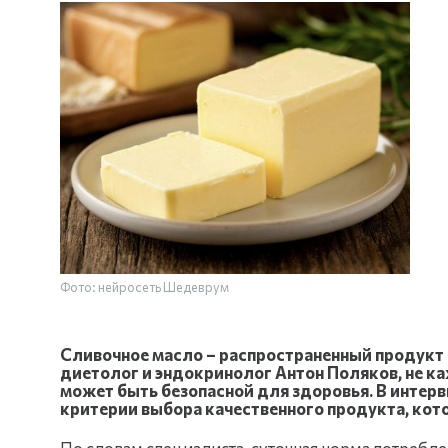
Фото: нейросеть Шедеврум
Сливочное масло – распространенный продукт в
диетолог и эндокринолог Антон Поляков, не к
может быть безопасной для здоровья. В интер
критерии выбора качественного продукта, кот