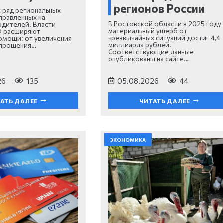
регионов России
с ряд региональных
аправленных на
В Ростовской области в 2025 году
дителей. Власти
материальный ущерб от
Ф расширяют
чрезвычайных ситуаций достиг 4,4
омощи: от увеличения
миллиарда рублей.
упрощения…
Соответствующие данные
опубликованы на сайте…
26
135
05.08.2026
44
АТЬ ДАЛЕЕ
ЧИТАТЬ ДАЛЕЕ
ЭКОНОМИКА