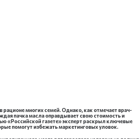
 рационе многих семей. Однако, как отмечает врач-
аждая пачка масла оправдывает свою стоимость и
вью «Российской газете» эксперт раскрыл ключевые
орые помогут избежать маркетинговых уловок.