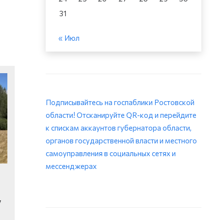
31
« Июл
Подписывайтесь на госпаблики Ростовской
области! Отсканируйте QR-код и перейдите
к спискам аккаунтов губернатора области,
органов государственной власти и местного
самоуправления в социальных сетях и
мессенджерах
у