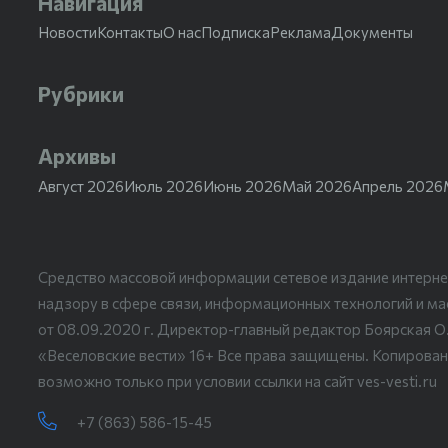
Навигация
Новости
Контакты
О нас
Подписка
Реклама
Документы
Рубрики
Архивы
Август 2026
Июль 2026
Июнь 2026
Май 2026
Апрель 2026
Средство массовой информации сетевое издание интерне
надзору в сфере связи, информационных технологий и м
от 08.09.2020 г. Директор-главный редактор Боярская О
«Веселовские вести» 16+ Все права защищены. Копирован
возможно только при условии ссылки на сайт ves-vesti.ru
+7 (863) 586-15-45