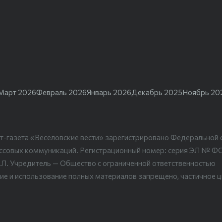
Март 2026
Февраль 2026
Январь 2026
Декабрь 2025
Ноябрь 20
т-газета «Веселовские вести» зарегистрировано Федеральной 
ассовых коммуникаций. Регистрационный номер: серия ЭЛ № Ф
.Л. Учредитель — Общество с ограниченной ответственностью
ие и использование полных материалов запрещено, частичное 