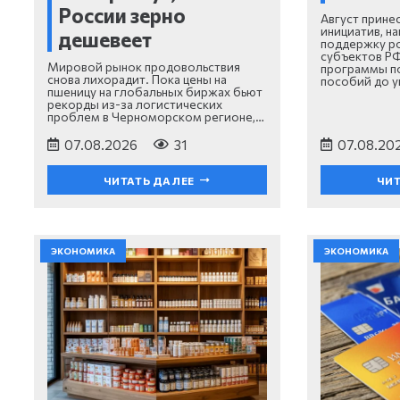
России зерно
Август прине
инициатив, н
дешевеет
поддержку ро
субъектов Р
Мировой рынок продовольствия
программы п
снова лихорадит. Пока цены на
пособий до 
пшеницу на глобальных биржах бьют
рекорды из-за логистических
проблем в Черноморском регионе,…
07.08.2026
31
07.08.20
ЧИТАТЬ ДАЛЕЕ
ЧИТ
ЭКОНОМИКА
ЭКОНОМИКА