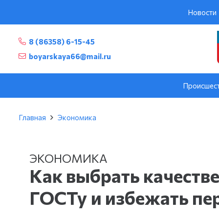
Новости
8 (86358) 6-15-45
boyarskaya66@mail.ru
Происшес
Главная
Экономика
ЭКОНОМИКА
Как выбрать качеств
ГОСТу и избежать пе