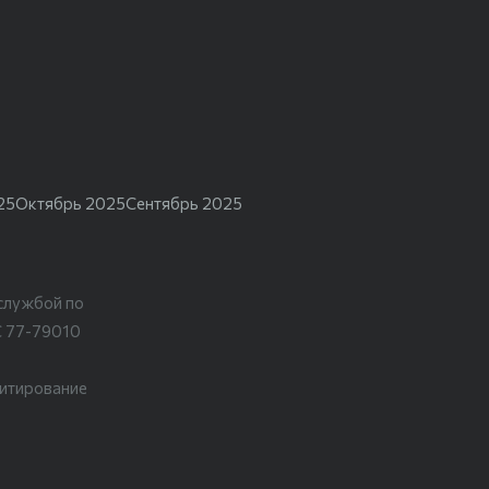
25
Октябрь 2025
Сентябрь 2025
службой по
С 77-79010
цитирование