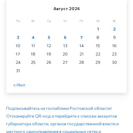
Август 2026
Пн
Вт
Ср
Чт
Пт
Сб
Вс
1
2
3
4
5
6
7
8
9
10
11
12
13
14
15
16
17
18
19
20
21
22
23
24
25
26
27
28
29
30
31
« Июл
Подписывайтесь на госпаблики Ростовской области!
Отсканируйте QR-код и перейдите к спискам аккаунтов
губернатора области, органов государственной власти и
местного самоуправления в социальных сетях и