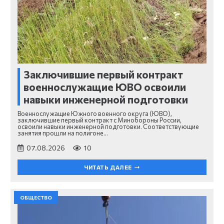
Заключившие первый контракт
военнослужащие ЮВО освоили
навыки инженерной подготовки
Военнослужащие Южного военного округа (ЮВО),
заключившие первый контракт с Минобороны России,
освоили навыки инженерной подготовки. Соответствующие
занятия прошли на полигоне…
07.08.2026
10
ЧИТАТЬ ДАЛЕЕ
ОБЩЕСТВО