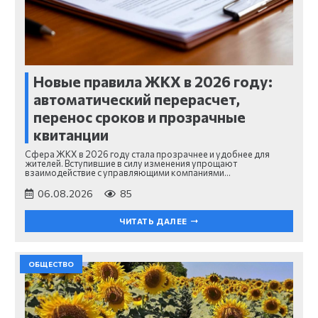
Новые правила ЖКХ в 2026 году:
автоматический перерасчет,
перенос сроков и прозрачные
квитанции
Сфера ЖКХ в 2026 году стала прозрачнее и удобнее для
жителей. Вступившие в силу изменения упрощают
взаимодействие с управляющими компаниями…
06.08.2026
85
ЧИТАТЬ ДАЛЕЕ
ОБЩЕСТВО