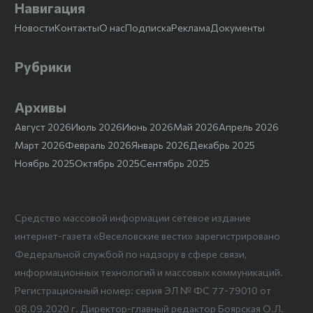
Навигация
Новости
Контакты
О нас
Подписка
Реклама
Документы
Рубрики
Архивы
Август 2026
Июль 2026
Июнь 2026
Май 2026
Апрель 2026
Март 2026
Февраль 2026
Январь 2026
Декабрь 2025
Ноябрь 2025
Октябрь 2025
Сентябрь 2025
Средство массовой информации сетевое издание
интернет-газета «Веселовские вести» зарегистрировано
Федеральной службой по надзору в сфере связи,
информационных технологий и массовых коммуникаций.
Регистрационный номер: серия ЭЛ № ФС 77-79010 от
08.09.2020 г. Директор-главный редактор Боярская О.Л.