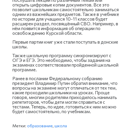
открыть цифровые копии документов. Все это
позволит школьникам самостоятельно заниматься
одним из важнейших предметов. Также в учебнике
по истории для учащихся 10-11 классов будет
расширен раздел, посвящённый СВО. Например, в
нём появится информация об операции по
освобождению Курской области.
Первые партии книг уже стали поступать в донские
школы.
Также школьную программу синхронизируют с
ОГЭ и ЕГЭ. Это необходимо, чтобы задания на
экзаменах соответствовали пройденной школьной
программе.
Ранее в послании Федеральному собранию
президент Владимир Путин обратил внимание, что
вопросы на экзамене могут отличаться от тех тем,
какие проходили школьники на уроках. Проще
говоря, многим родителям приходилось нанимать
репетиторов, чтобы дети могли справиться с
тестами. Теперь, по идее, готовиться к ним можно
будет самостоятельно, по учебникам.
Метки:
образование
,
школа