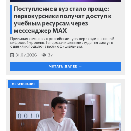
Поступление в вуз стало проще:
первокурсники получат доступ к
учебным ресурсам через
мессенджер MAX
Приемная кампания в российские вузы переходит на новый
цифровой уровень. Теперь зачисленные студенты смогут в
один клик подключаться к официальным…
31.07.2026
37
ЧИТАТЬ ДАЛЕЕ
ОБРАЗОВАНИЕ