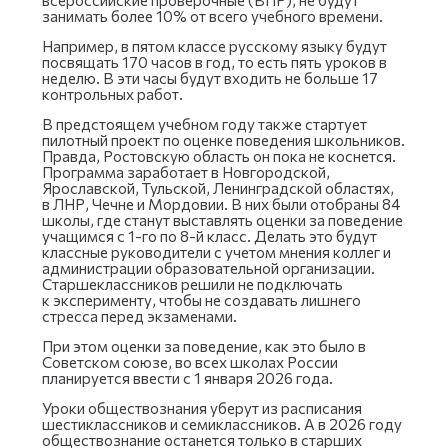
занимать более 10% от всего учебного времени.
Например, в пятом классе русскому языку будут
посвящать 170 часов в год, то есть пять уроков в
неделю. В эти часы будут входить не больше 17
контрольных работ.
В предстоящем учебном году также стартует
пилотный проект по оценке поведения школьников.
Правда, Ростовскую область он пока не коснется.
Программа заработает в Новгородской,
Ярославской, Тульской, Ленинградской областях,
в ЛНР, Чечне и Мордовии. В них были отобраны 84
школы, где станут выставлять оценки за поведение
учащимся с 1-го по 8-й класс. Делать это будут
классные руководители с учетом мнения коллег и
администрации образовательной организации.
Старшеклассников решили не подключать
к эксперименту, чтобы не создавать лишнего
стресса перед экзаменами.
При этом оценки за поведение, как это было в
Советском союзе, во всех школах России
планируется ввести с 1 января 2026 года.
Уроки обществознания уберут из расписания
шестиклассников и семиклассников. А в 2026 году
обществознание останется только в старших