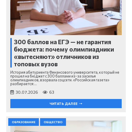
300 баллов на ЕГЭ — не гарантия
бюджета: почему олимпиадники
«вытесняют» отличников из
топовых вузов
История абитуриента Финансового университета, который не
прошел на бюджет с 300 баллами из-за засилья
олимпиадников, взорвала соцсети. «Российская газета»
разбирается:…
30.07.2026
63
ЧИТАТЬ ДАЛЕЕ
ОБРАЗОВАНИЕ
ОБЩЕСТВО