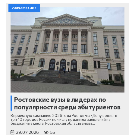
ОБРАЗОВАНИЕ
Ростовские вузы в лидерах по
популярности среди абитуриентов
В приемную кампанию 2026 года Ростов-на-Дону вошел в
топ‑10 городов России по числу поданных заявлений на
бюджетные места. Ростовская область вновь…
29.07.2026
55