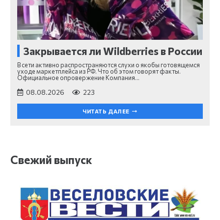
Закрывается ли Wildberries в России
В сети активно распространяются слухи о якобы готовящемся
уходе маркетплейса из РФ. Что об этом говорят факты.
Официальное опровержение Компания…
08.08.2026
223
ЧИТАТЬ ДАЛЕЕ
Свежий выпуск