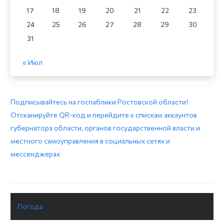
17
18
19
20
21
22
23
24
25
26
27
28
29
30
31
« Июл
Подписывайтесь на госпаблики Ростовской области!
Отсканируйте QR-код и перейдите к спискам аккаунтов
губернатора области, органов государственной власти и
местного самоуправления в социальных сетях и
мессенджерах
Погода