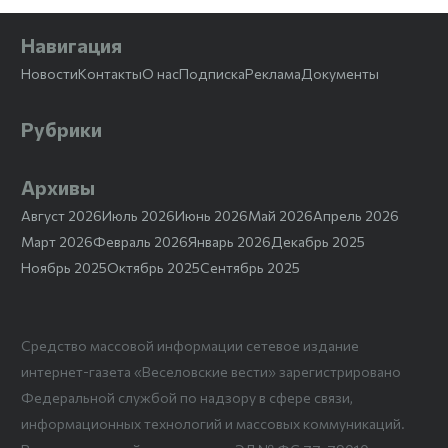
Навигация
Новости
Контакты
О нас
Подписка
Реклама
Документы
Рубрики
Архивы
Август 2026
Июль 2026
Июнь 2026
Май 2026
Апрель 2026
Март 2026
Февраль 2026
Январь 2026
Декабрь 2025
Ноябрь 2025
Октябрь 2025
Сентябрь 2025
Средство массовой информации сетевое издание
интернет-газета «Веселовские вести» зарегистрировано
Федеральной службой по надзору в сфере связи,
информационных технологий и массовых коммуникаций.