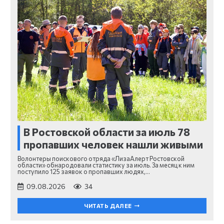
В Ростовской области за июль 78
пропавших человек нашли живыми
Волонтеры поискового отряда «ЛизаАлерт Ростовской
области» обнародовали статистику за июль. За месяц к ним
поступило 125 заявок о пропавших людях,…
09.08.2026
34
ЧИТАТЬ ДАЛЕЕ