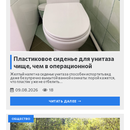
Пластиковое сиденье для унитаза
чище, чем в операционной
Желтый налет на сиденье унитаза способен испортить вид
даже безупречно вымытой ванной комнаты: порой кажется,
что пластик уже не отбелить.…
09.08.2026
18
ЧИТАТЬ ДАЛЕЕ
ОБЩЕСТВО