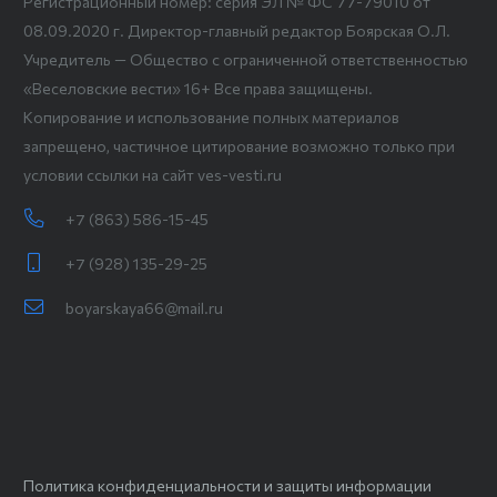
Регистрационный номер: серия ЭЛ № ФС 77-79010 от
08.09.2020 г. Директор-главный редактор Боярская О.Л.
Учредитель — Общество с ограниченной ответственностью
«Веселовские вести» 16+ Все права защищены.
Копирование и использование полных материалов
запрещено, частичное цитирование возможно только при
условии ссылки на сайт ves-vesti.ru
+7 (863) 586-15-45
+7 (928) 135-29-25
boyarskaya66@mail.ru
Политика конфиденциальности и защиты информации