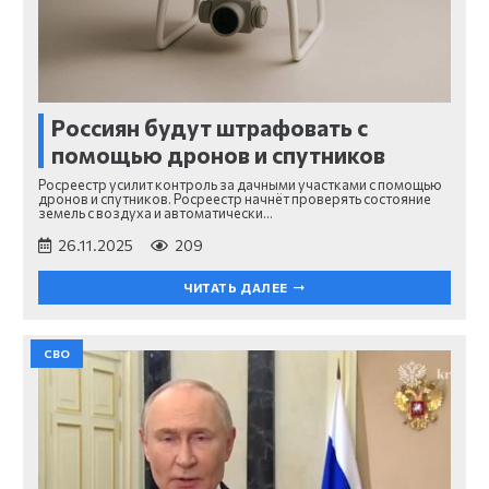
Россиян будут штрафовать с
помощью дронов и спутников
Росреестр усилит контроль за дачными участками с помощью
дронов и спутников. Росреестр начнёт проверять состояние
земель с воздуха и автоматически…
26.11.2025
209
ЧИТАТЬ ДАЛЕЕ
СВО