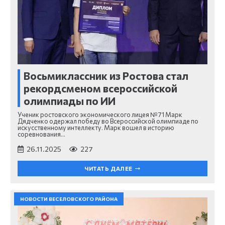
Восьмиклассник из Ростова стал
рекордсменом всероссийской
олимпиады по ИИ
Ученик ростовского экономического лицея №71 Марк
Дядченко одержал победу во Всероссийской олимпиаде по
искусственному интеллекту. Марк вошел в историю
соревнования…
26.11.2025
227
ЧИТАТЬ ДАЛЕЕ
НОВОСТИ ВЕСЕЛОВСКОГО РАЙОНА