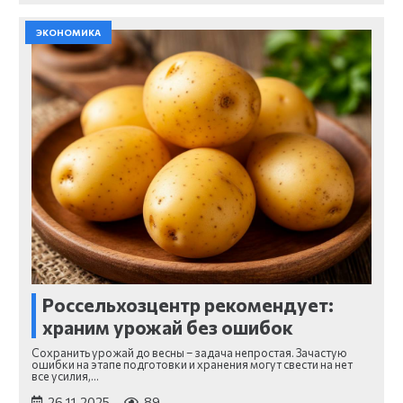
ЭКОНОМИКА
Россельхозцентр рекомендует:
храним урожай без ошибок
Сохранить урожай до весны – задача непростая. Зачастую
ошибки на этапе подготовки и хранения могут свести на нет
все усилия,…
26.11.2025
89