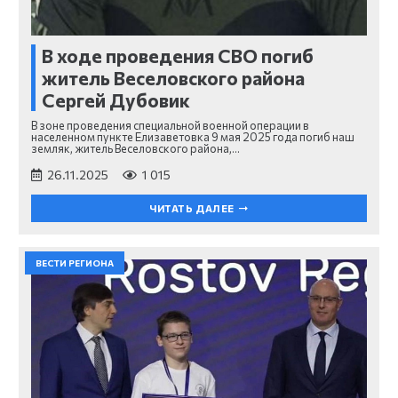
В ходе проведения СВО погиб
житель Веселовского района
Сергей Дубовик
В зоне проведения специальной военной операции в
населенном пункте Елизаветовка 9 мая 2025 года погиб наш
земляк, житель Веселовского района,…
26.11.2025
1 015
ЧИТАТЬ ДАЛЕЕ
ВЕСТИ РЕГИОНА