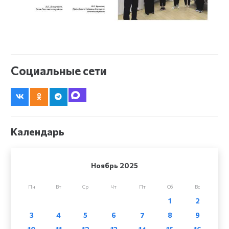
Социальные сети
Календарь
Ноябрь 2025
Пн
Вт
Ср
Чт
Пт
Сб
Вс
1
2
3
4
5
6
7
8
9