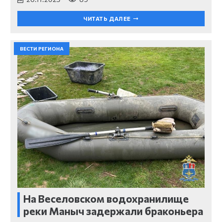
ЧИТАТЬ ДАЛЕЕ
ВЕСТИ РЕГИОНА
На Веселовском водохранилище
реки Маныч задержали браконьера