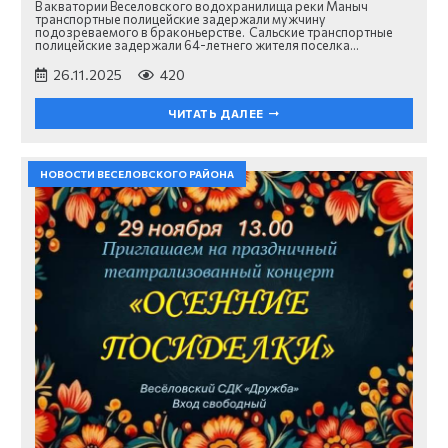
В акватории Веселовского водохранилища реки Маныч
транспортные полицейские задержали мужчину
подозреваемого в браконьерстве. Сальские транспортные
полицейские задержали 64-летнего жителя поселка…
26.11.2025
420
ЧИТАТЬ ДАЛЕЕ
НОВОСТИ ВЕСЕЛОВСКОГО РАЙОНА