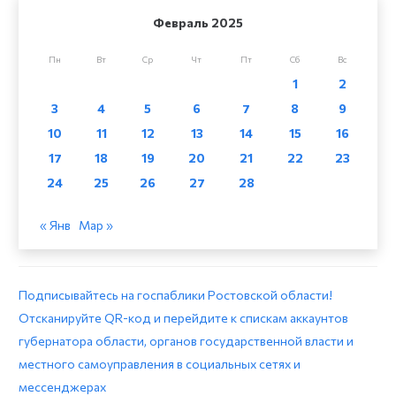
Февраль 2025
Пн
Вт
Ср
Чт
Пт
Сб
Вс
1
2
3
4
5
6
7
8
9
10
11
12
13
14
15
16
17
18
19
20
21
22
23
24
25
26
27
28
« Янв
Мар »
Подписывайтесь на госпаблики Ростовской области!
Отсканируйте QR-код и перейдите к спискам аккаунтов
губернатора области, органов государственной власти и
местного самоуправления в социальных сетях и
мессенджерах