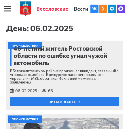
Веселовские
Вести
День:
06.02.2025
ПРОИСШЕСТВИЯ
46-летний житель Ростовской
области по ошибке угнал чужой
автомобиль
В Белокалитвенском районе произошёл инцидент, связанный с
угоном автомобиля. В дежурную часть регионального
управления МВД обратился 46-летний мужчина с
заявлением…
06.02.2025
63
ЧИТАТЬ ДАЛЕЕ
ПРОИСШЕСТВИЯ