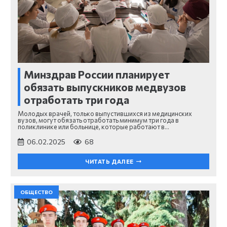
Минздрав России планирует
обязать выпускников медвузов
отработать три года
Молодых врачей, только выпустившихся из медицинских
вузов, могут обязать отработать минимум три года в
поликлинике или больнице, которые работают в…
06.02.2025
68
ЧИТАТЬ ДАЛЕЕ
ОБЩЕСТВО