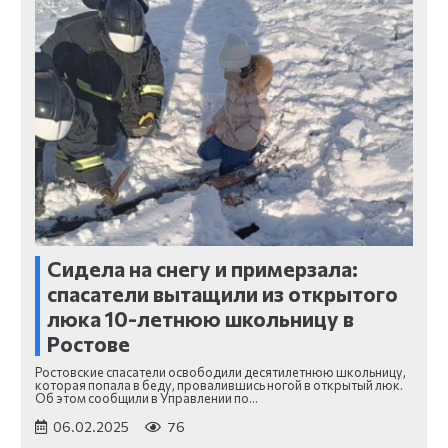
Сидела на снегу и примерзала:
спасатели вытащили из открытого
люка 10-летнюю школьницу в
Ростове
Ростовские спасатели освободили десятилетнюю школьницу,
которая попала в беду, провалившись ногой в открытый люк.
Об этом сообщили в Управлении по…
06.02.2025
76