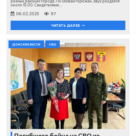
разных районах города. По словам горожан, звук раздался
около 15:00. Свидетелями…
06.02.2025
97
ЧИТАТЬ ДАЛЕЕ
ДОНСКИЕ ВЕСТИ
СВО
Погибшего бойца на СВО из