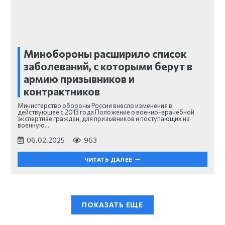
Минобороны расширило список
заболеваний, с которыми берут в
армию призывников и
контрактников
Министерство обороны России внесло изменения в
действующее с 2013 года Положение о военно-врачебной
экспертизе граждан, для призывников и поступающих на
военную…
06.02.2025
963
ЧИТАТЬ ДАЛЕЕ
ПОКАЗАТЬ ЕЩЕ