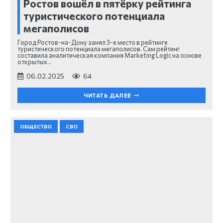
Ростов вошёл в пятёрку рейтинга
туристического потенциала
мегаполисов
Город Ростов-на-Дону занял 3-е место в рейтинге
туристического потенциала мегаполисов. Сам рейтинг
составила аналитическая компания Marketing Logic на основе
открытых…
06.02.2025
64
ЧИТАТЬ ДАЛЕЕ
ОБЩЕСТВО
СВО