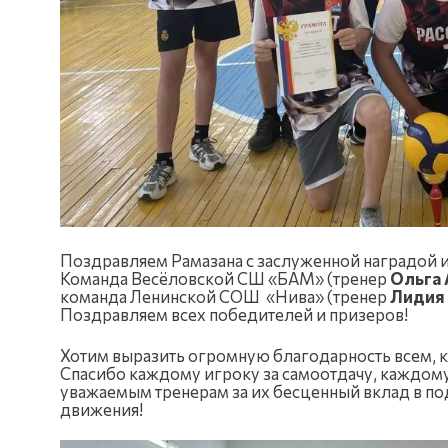
Поздравляем Рамазана с заслуженной наградой и
Команда Весёловской СШ «БАМ» (тренер
Ольга 
команда Ленинской СОШ «Нива» (тренер
Лидия 
Поздравляем всех победителей и призеров!
Хотим выразить огромную благодарность всем, кт
Спасибо каждому игроку за самоотдачу, каждому
уважаемым тренерам за их бесценный вклад в по
движения!