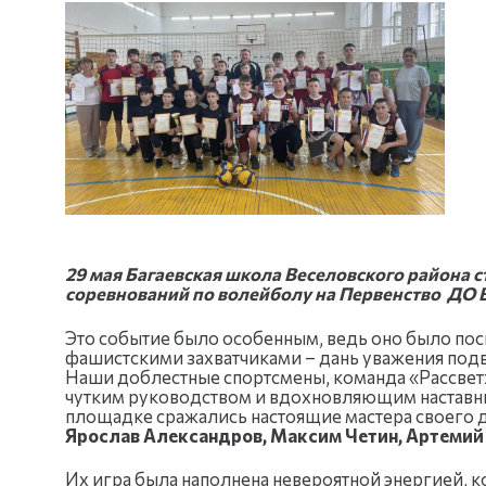
29 мая Багаевская школа Веселовского района
соревнований по волейболу на Первенство ДО 
Это событие было особенным, ведь оно было по
фашистскими захватчиками – дань уважения подв
Наши доблестные спортсмены, команда «Рассвет
чутким руководством и вдохновляющим наставн
площадке сражались настоящие мастера своего д
Ярослав Александров, Максим Четин, Артемий
Их игра была наполнена невероятной энергией, 