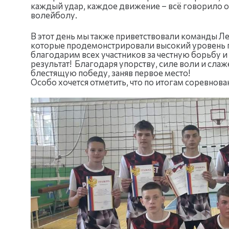
каждый удар, каждое движение – всё говорило о
волейболу.
В этот день мы также приветствовали команды 
которые продемонстрировали высокий уровень п
благодарим всех участников за честную борьбу 
результат! Благодаря упорству, силе воли и сла
блестящую победу, заняв первое место!
Особо хочется отметить, что по итогам соревно