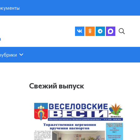
кументы
а
рубрики
Свежий выпуск