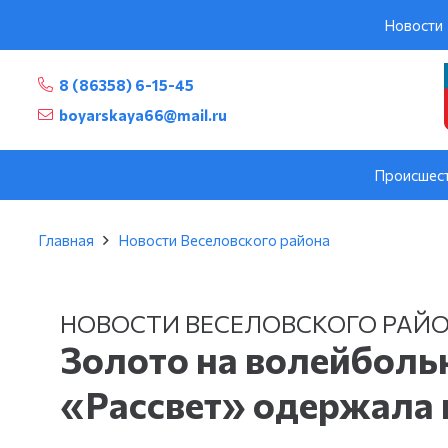
Новости
8 (86358) 6-15-45
boyarskaya66@mail.ru
Происшес
Главная
Новости Веселовского района
НОВОСТИ ВЕСЕЛОВСКОГО РАЙ
Золото на волейболь
«Рассвет» одержала 