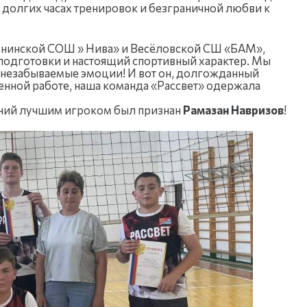
 долгих часах тренировок и безграничной любви к
Ленинской СОШ » Нива» и Весёловской СШ «БАМ»,
одготовки и настоящий спортивный характер. Мы
и незабываемые эмоции! И вот он, долгожданный
женной работе, наша команда «Рассвет» одержала
ваний лучшим игроком был признан
Рамазан Навризов
!