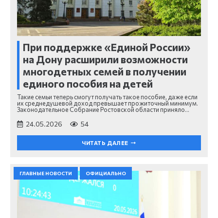
При поддержке «Единой России»
на Дону расширили возможности
многодетных семей в получении
единого пособия на детей
Такие семьи теперь смогут получать такое пособие, даже если
их среднедушевой доход превышает прожиточный минимум.
Законодательное Собрание Ростовской области приняло…
24.05.2026
54
ЧИТАТЬ ДАЛЕЕ
ГЛАВНЫЕ НОВОСТИ
ОФИЦИАЛЬНО