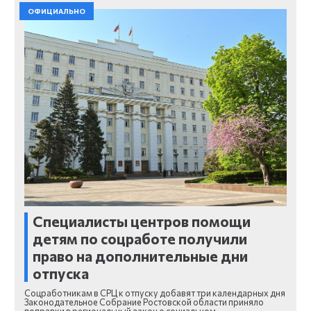
ОФИЦИАЛЬНО
Специалисты центров помощи
детям по соцработе получили
право на дополнительные дни
отпуска
Соцработникам в СРЦ к отпуску добавят три календарных дня
Законодательное Собрание Ростовской области приняло