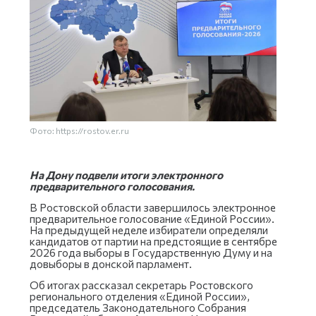
Фото: https://rostov.er.ru
На Дону подвели итоги электронного
предварительного голосования.
В Ростовской области завершилось электронное
предварительное голосование «Единой России».
На предыдущей неделе избиратели определяли
кандидатов от партии на предстоящие в сентябре
2026 года выборы в Государственную Думу и на
довыборы в донской парламент.
Об итогах рассказал секретарь Ростовского
регионального отделения «Единой России»,
председатель Законодательного Собрания