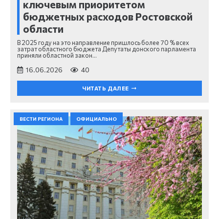
ключевым приоритетом
бюджетных расходов Ростовской
области
В 2025 году на это направление пришлось более 70 % всех
затрат областного бюджета Депутаты донского парламента
приняли областной закон…
16.06.2026
40
ЧИТАТЬ ДАЛЕЕ
ВЕСТИ РЕГИОНА
ОФИЦИАЛЬНО