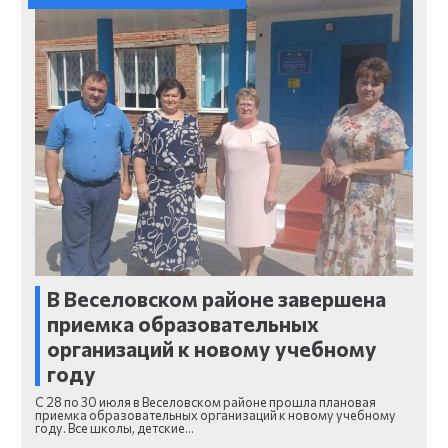
В Веселовском районе завершена
приемка образовательных
организаций к новому учебному
году
С 28 по 30 июля в Веселовском районе прошла плановая
приемка образовательных организаций к новому учебному
году. Все школы, детские…