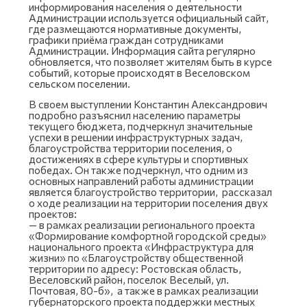
информирования населения о деятельности
Администрации используется официальный сайт,
где размещаются нормативные документы,
графики приёма граждан сотрудниками
Администрации. Информация сайта регулярно
обновляется, что позволяет жителям быть в курсе
событий, которые происходят в Веселовском
сельском поселении.
В своем выступлении Константин Александрович
подробно разъяснил населению параметры
текущего бюджета, подчеркнул значительные
успехи в решении инфраструктурных задач,
благоустройства территории поселения, о
достижениях в сфере культуры и спортивных
победах. Он также подчеркнул, что одним из
основных направлений работы администрации
является благоустройство территории, рассказал
о ходе реализации на территории поселения двух
проектов:
— в рамках реализации регионального проекта
«Формирование комфортной городской среды»
национального проекта «Инфраструктура для
жизни» по «Благоустройству общественной
территории по адресу: Ростовская область,
Веселовский район, поселок Веселый, ул.
Почтовая, 80-б», а также в рамках реализации
губернаторского проекта поддержки местных