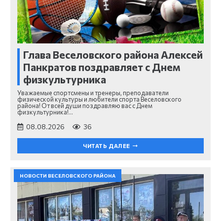
Глава Веселовского района Алексей
Панкратов поздравляет с Днем
физкультурника
Уважаемые спортсмены и тренеры, преподаватели
физической культуры и любители спорта Веселовского
района! От всей души поздравляю вас с Днем
физкультурника!…
08.08.2026
36
ЧИТАТЬ ДАЛЕЕ
НОВОСТИ ВЕСЕЛОВСКОГО РАЙОНА