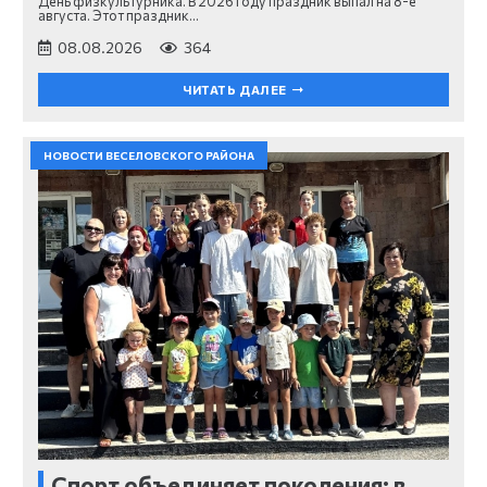
День физкультурника. В 2026 году праздник выпал на 8-е
августа. Этот праздник…
08.08.2026
364
ЧИТАТЬ ДАЛЕЕ
НОВОСТИ ВЕСЕЛОВСКОГО РАЙОНА
Спорт объединяет поколения: в