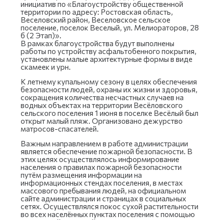
инициатив по «Благоустройству общественной
территории по адресу: Ростовская область,
Веселовский район, Веселовское сельское
поселение, поселок Веселый, ул. Мелиораторов, 28
б (2 Этап)».
В рамках благоустройства будут выполнены
работы по устройству асфальтобенного покрытия,
установлены малые архитектурные формы в виде
скамеек и урн.
К летнему купальному сезону в целях обеспечения
безопасности людей, охраны их жизни и здоровья,
сокращения количества несчастных случаев на
водных объектах на территории Весёловского
сельского поселения 1 июня в поселке Весёлый был
открыт малый пляж. Организовано дежурство
матросов-спасателей.
Важным направлением в работе администрации
является обеспечение пожарной безопасности. В
этих целях осуществлялось информирование
населения о правилах пожарной безопасности
путём размещения информации на
информационных стендах поселения, в местах
массового пребывания людей, на официальном
сайте администрации и страницах в социальных
сетях. Осуществлялся покос сухой растительности
во всех населённых пунктах поселения с помощью