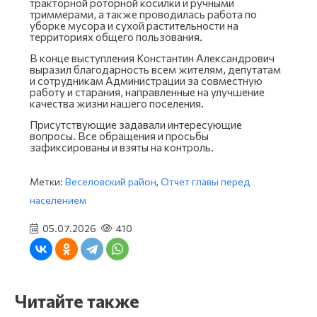
тракторной роторной косилки и ручными
триммерами, а также проводилась работа по
уборке мусора и сухой растительности на
территориях общего пользования.
В конце выступления Константин Александрович
выразил благодарность всем жителям, депутатам
и сотрудникам Администрации за совместную
работу и старания, направленные на улучшение
качества жизни нашего поселения.
Присутствующие задавали интересующие
вопросы. Все обращения и просьбы
зафиксированы и взяты на контроль.
Метки:
Веселовский район
,
Отчет главы перед
населением
05.07.2026
410
Читайте также