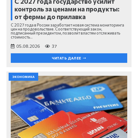
С 2027 года государство усилит
контроль за ценами на продукты:
от фермы до прилавка
С 2027 года в России заработает новая система мониторинга
цен на продовольствие. Соответствующий закон,
подписанный президентом, позволит властям отслеживать
стоимость…
05.08.2026
37
ЧИТАТЬ ДАЛЕЕ
ЭКОНОМИКА