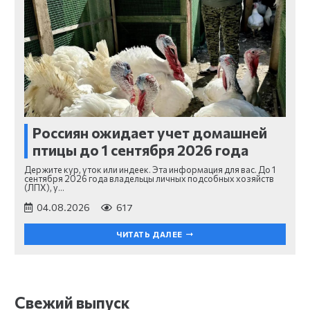
Россиян ожидает учет домашней
птицы до 1 сентября 2026 года
Держите кур, уток или индеек. Эта информация для вас. До 1
сентября 2026 года владельцы личных подсобных хозяйств
(ЛПХ), у…
04.08.2026
617
ЧИТАТЬ ДАЛЕЕ
Свежий выпуск