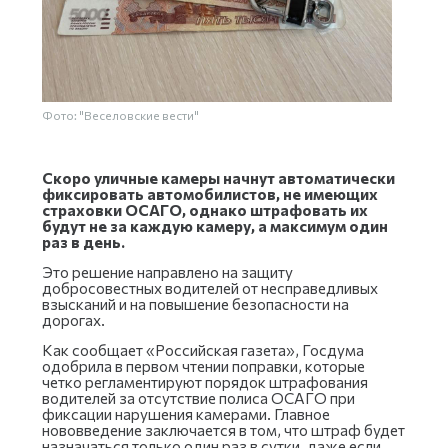
Фото: "Веселовские вести"
Скоро уличные камеры начнут автоматически
фиксировать автомобилистов, не имеющих
страховки ОСАГО, однако штрафовать их
будут не за каждую камеру, а максимум один
раз в день.
Это решение направлено на защиту
добросовестных водителей от несправедливых
взысканий и на повышение безопасности на
дорогах.
Как сообщает «Российская газета», Госдума
одобрила в первом чтении поправки, которые
четко регламентируют порядок штрафования
водителей за отсутствие полиса ОСАГО при
фиксации нарушения камерами. Главное
нововведение заключается в том, что штраф будет
назначаться только один раз в сутки, даже если