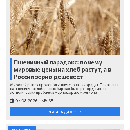
Пшеничный парадокс: почему
мировые цены на хлеб растут, а в
России зерно дешевеет
Мировой рынок продовольствия снова лихорадит. Пока цены
на пшеницу на глобальных биржах бьют рекорды из-за
логистических проблем в Черноморском регионе,…
07.08.2026
35
ЧИТАТЬ ДАЛЕЕ
ЭКОНОМИКА