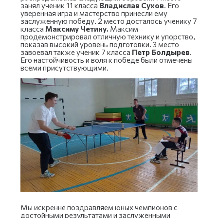
занял ученик 11 класса
Владислав Сухов
. Его
уверенная игра и мастерство принесли ему
заслуженную победу. 2 место досталось ученику 7
класса
Максиму Четину.
Максим
продемонстрировал отличную технику и упорство,
показав высокий уровень подготовки. 3 место
завоевал также ученик 7 класса
Петр Болдырев
.
Его настойчивость и воля к победе были отмечены
всеми присутствующими.
Мы искренне поздравляем юных чемпионов с
достойными результатами и заслуженными