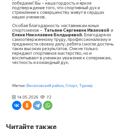
победами! Вы – наша гордость и яркое
подтверждение того, что спортивный дух и
стремление к совершенству живут в сердцах
наших учеников.
Особая благодарность наставникам юных
спортсменов –
Татьяне Сергеевне Ивановой
и
Елене Николаевне Болдыревой.
Благодаря их
самоотверженному труду, профессионализму и
преданности своему делу, ребята смогли достичь
таких высоких результатов. Они не только
передают спортивное мастерство, но и
воспитывают в учениках уважение к соперникам,
честность и командный дух.
Метки:
Веселовский район
,
Спорт
,
Турнир
14.05.2026
72
Читайте также