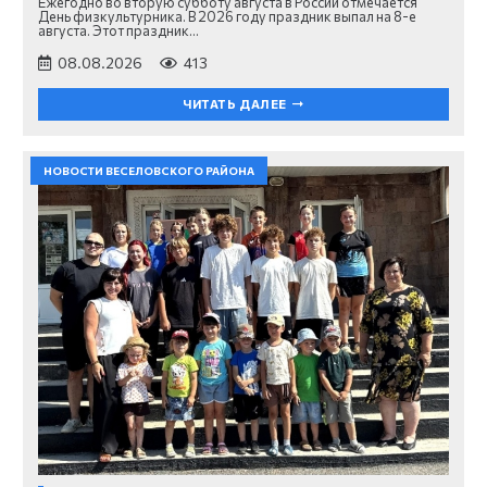
Ежегодно во вторую субботу августа в России отмечается
День физкультурника. В 2026 году праздник выпал на 8-е
августа. Этот праздник…
08.08.2026
413
ЧИТАТЬ ДАЛЕЕ
НОВОСТИ ВЕСЕЛОВСКОГО РАЙОНА