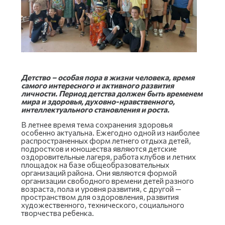
Детство – особая пора в жизни человека, время
самого интересного и активного развития
личности. Период детства должен быть временем
мира и здоровья, духовно-нравственного,
интеллектуального становления и роста.
В летнее время тема сохранения здоровья
особенно актуальна. Ежегодно одной из наиболее
распространенных форм летнего отдыха детей,
подростков и юношества являются детские
оздоровительные лагеря, работа клубов и летних
площадок на базе общеобразовательных
организаций района. Они являются формой
организации свободного времени детей разного
возраста, пола и уровня развития, с другой —
пространством для оздоровления, развития
художественного, технического, социального
творчества ребенка.