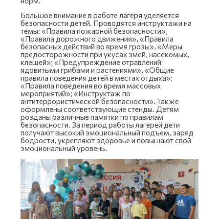
норм.
Большое внимание в работе лагеря уделяется
безопасности детей. Проводятся инструктажи на
темы: «Правила пожарной безопасности»,
«Правила дорожного движения», «Правила
безопасных действий во время грозы», «Меры
предосторожности при укусах змей, насекомых,
клещей»; «Предупреждение отравлений
ядовитыми грибами и растениями», «Общие
правила поведения детей в местах отдыха»;
«Правила поведения во время массовых
мероприятий»; «Инструктаж по
антитеррористической безопасности». Также
оформлены соответствующие стенды. Детям
розданы различные памятки по правилам
безопасности. За период работы лагерей дети
получают высокий эмоциональный подъем, заряд
бодрости, укрепляют здоровье и повышают свой
эмоциональный уровень.