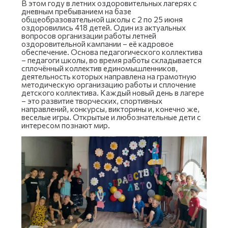
В этом году в летних оздоровительных лагерях с
дневным пребыванием на базе
общеобразовательной школы с 2 по 25 июня
оздоровились 418 детей. Один из актуальных
вопросов организации работы летней
оздоровительной кампании – её кадровое
обеспечение. Основа педагогического коллектива
– педагоги школы, во время работы складывается
сплочённый коллектив единомышленников,
деятельность которых направлена на грамотную
методическую организацию работы и сплочение
детского коллектива. Каждый новый день в лагере
– это развитие творческих, спортивных
направлений, конкурсы, викторины и, конечно же,
веселые игры. Открытые и любознательные дети с
интересом познают мир.