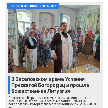
НОВОСТИ ВЕСЕЛОВСКОГО РАЙОНА
В Веселовском храме Успения
Пресвятой Богородицы прошла
Божественная Литургия
2 августа свой праздник отмечает «крылатая пехота» —
легендарные Воздушно-десантные войска, небесным
покровителем которых является святой пророк Божий Илия,
его…