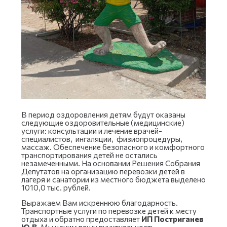
В период оздоровления детям будут оказаны
следующие оздоровительные (медицинские)
услуги: консультации и лечение врачей-
специалистов, ингаляции, физиопроцедуры,
массаж. Обеспечение безопасного и комфортного
транспортирования детей не остались
незамеченными. На основании Решения Собрания
Депутатов на организацию перевозки детей в
лагеря и санатории из местного бюджета выделено
1010,0 тыс. рублей.
Выражаем Вам искреннюю благодарность.
Транспортные услуги по перевозке детей к месту
отдыха и обратно предоставляет
ИП Постриганев
Ю.В
. Мы ценим вашу пунктуальность,