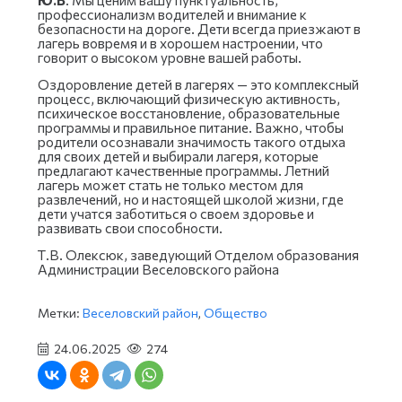
профессионализм водителей и внимание к
безопасности на дороге. Дети всегда приезжают в
лагерь вовремя и в хорошем настроении, что
говорит о высоком уровне вашей работы.
Оздоровление детей в лагерях — это комплексный
процесс, включающий физическую активность,
психическое восстановление, образовательные
программы и правильное питание. Важно, чтобы
родители осознавали значимость такого отдыха
для своих детей и выбирали лагеря, которые
предлагают качественные программы. Летний
лагерь может стать не только местом для
развлечений, но и настоящей школой жизни, где
дети учатся заботиться о своем здоровье и
развивать свои способности.
Т.В. Олексюк, заведующий Отделом образования
Администрации Веселовского района
Метки:
Веселовский район
,
Общество
24.06.2025
274