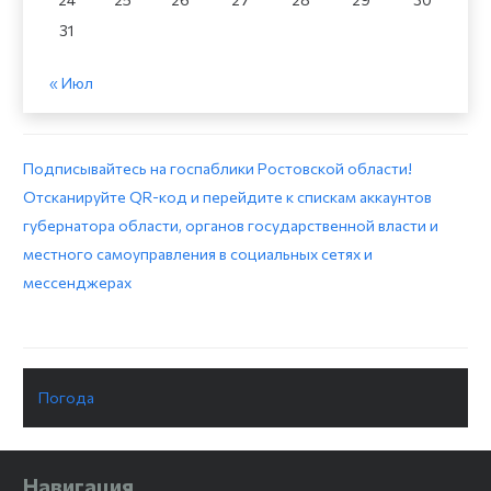
31
« Июл
Подписывайтесь на госпаблики Ростовской области!
Отсканируйте QR-код и перейдите к спискам аккаунтов
губернатора области, органов государственной власти и
местного самоуправления в социальных сетях и
мессенджерах
Погода
Навигация