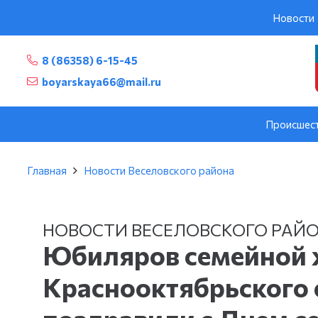
Новости
8 (86358) 6-15-45
boyarskaya66@mail.ru
Происшес
Главная
Новости Веселовского района
НОВОСТИ ВЕСЕЛОВСКОГО РАЙ
Юбиляров семейной 
Краснооктябрьского 