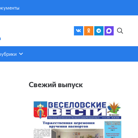
кументы
а
рубрики
Свежий выпуск