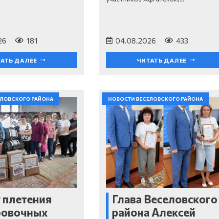
26
181
04.08.2026
433
АТЬ ДАЛЕЕ
ЧИТАТЬ ДАЛЕЕ
ЕЛОВСКОГО РАЙОНА
НОВОСТИ ВЕСЕЛОВСКОГО РАЙОНА
 плетения
Глава Веселовского
ровочных
района Алексей