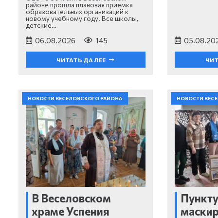
районе прошла плановая приемка
образовательных организаций к
новому учебному году. Все школы,
детские…
06.08.2026
145
05.08.20
ЧИТАТЬ ДАЛЕЕ
ЧИТ
НОВОСТИ ВЕСЕЛОВСКОГО РАЙОНА
НОВОСТИ ВЕС
В Веселовском
Пункту
храме Успения
маски