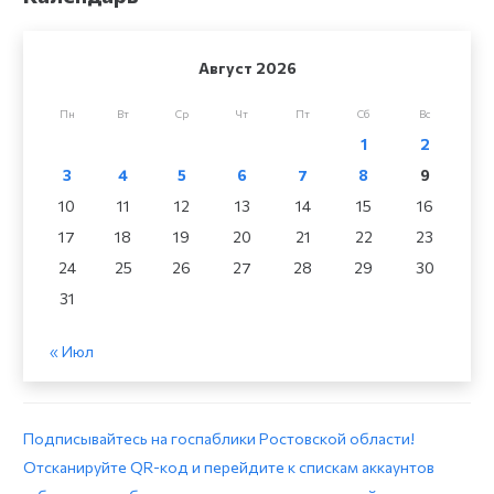
Август 2026
Пн
Вт
Ср
Чт
Пт
Сб
Вс
1
2
3
4
5
6
7
8
9
10
11
12
13
14
15
16
17
18
19
20
21
22
23
24
25
26
27
28
29
30
31
« Июл
Подписывайтесь на госпаблики Ростовской области!
Отсканируйте QR-код и перейдите к спискам аккаунтов