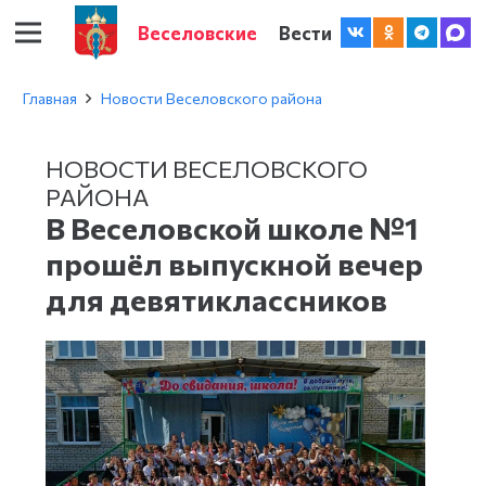
Веселовские
Вести
Главная
Новости Веселовского района
НОВОСТИ ВЕСЕЛОВСКОГО
РАЙОНА
В Веселовской школе №1
прошёл выпускной вечер
для девятиклассников