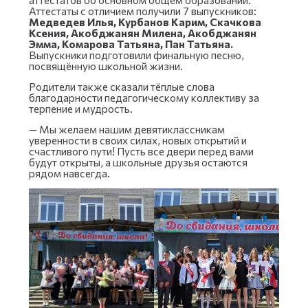
Аттестаты с отличием получили 7 выпускников:
Медведев Илья, Курбанов Карим, Скачкова
Ксения, Акобджанян Милена, Акобджанян
Эмма, Комарова Татьяна, Пан Татьяна.
Выпускники подготовили финальную песню,
посвящённую школьной жизни.
Родители также сказали тёплые слова
благодарности педагогическому коллективу за
терпение и мудрость.
— Мы желаем нашим девятиклассникам
уверенности в своих силах, новых открытий и
счастливого пути! Пусть все двери перед вами
будут открыты, а школьные друзья остаются
рядом навсегда.