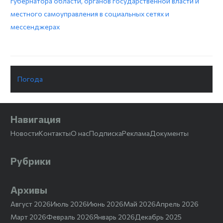
губернатора области, органов государственной власти и
местного самоуправления в социальных сетях и
мессенджерах
Погода
Навигация
Новости
Контакты
О нас
Подписка
Реклама
Документы
Рубрики
Архивы
Август 2026
Июль 2026
Июнь 2026
Май 2026
Апрель 2026
Март 2026
Февраль 2026
Январь 2026
Декабрь 2025