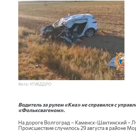
Фото: УГИБДД РО
Водитель за рулем «Киа» не справился с управле
«Фольксвагеном».
На дороге Волгоград – Каменск-Шахтинский – Л
Происшествие случилось 29 августа в районе Мо