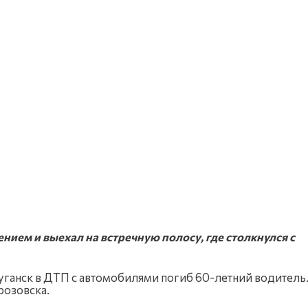
нием и выехал на встречную полосу, где столкнулся с
уганск в ДТП с автомобилями погиб 60-летний водитель
розовска.