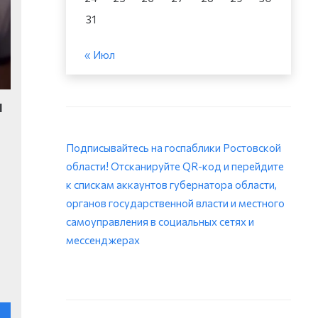
31
« Июл
н
Подписывайтесь на госпаблики Ростовской
области! Отсканируйте QR-код и перейдите
к спискам аккаунтов губернатора области,
органов государственной власти и местного
самоуправления в социальных сетях и
мессенджерах