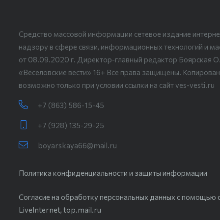
Средство массовой информации сетевое издание интерне
надзору в сфере связи, информационных технологий и м
от 08.09.2020 г. Директор-главный редактор Боярская О
«Веселовские вести» 16+ Все права защищены. Копирован
возможно только при условии ссылки на сайт ves-vesti.ru
+7 (863) 586-15-45
+7 (928) 135-29-25
boyarskaya66@mail.ru
Политика конфиденциальности и защиты информации
Согласие на обработку персональных данных с помощью с
LiveInternet, top.mail.ru