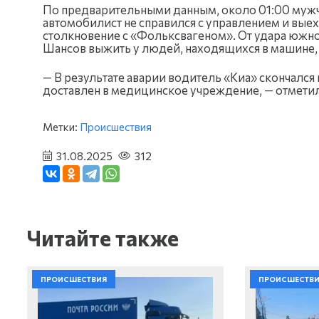
По предварительными данным, около 01:00 мужчин
автомобилист не справился с управлением и вые
столкновение с «Фольксвагеном». От удара южно
Шансов выжить у людей, находящихся в машине, 
— В результате аварии водитель «Киа» скончался
доставлен в медицинское учреждение, — отмети
Метки:
Происшествия
31.08.2025
312
Читайте также
ПРОИСШЕСТВИЯ
ПРОИСШЕСТВ