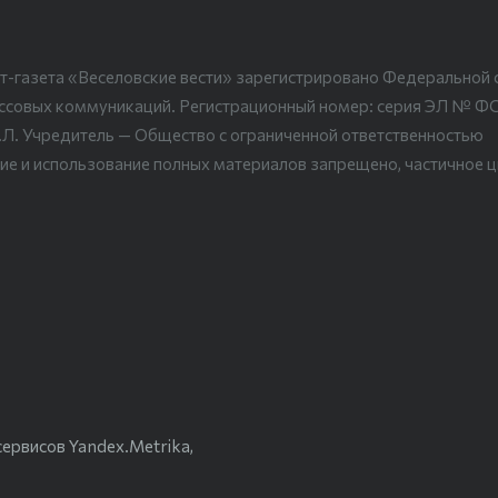
т-газета «Веселовские вести» зарегистрировано Федеральной 
ассовых коммуникаций. Регистрационный номер: серия ЭЛ № Ф
.Л. Учредитель — Общество с ограниченной ответственностью
ие и использование полных материалов запрещено, частичное 
ервисов Yandex.Metrika,