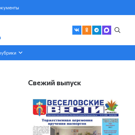
кументы
а
рубрики
Свежий выпуск