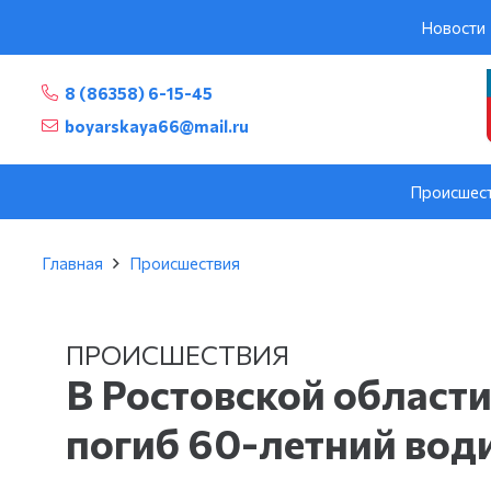
Новости
8 (86358) 6-15-45
boyarskaya66@mail.ru
Происшес
Главная
Происшествия
ПРОИСШЕСТВИЯ
В Ростовской области
погиб 60-летний вод