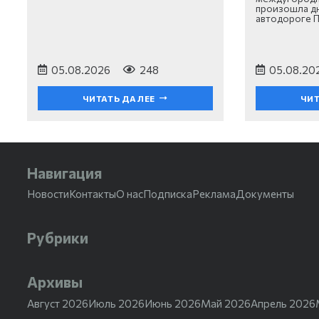
произошла дн
автодороге 
05.08.2026
248
05.08.20
ЧИТАТЬ ДАЛЕЕ
ЧИТ
Навигация
Новости
Контакты
О нас
Подписка
Реклама
Документы
Рубрики
Архивы
Август 2026
Июль 2026
Июнь 2026
Май 2026
Апрель 2026