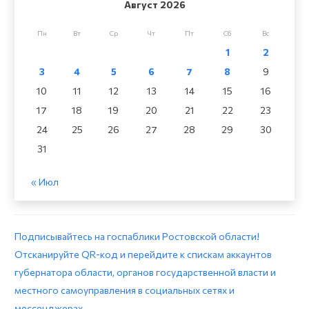
Август 2026
Пн
Вт
Ср
Чт
Пт
Сб
Вс
1
2
3
4
5
6
7
8
9
10
11
12
13
14
15
16
17
18
19
20
21
22
23
24
25
26
27
28
29
30
31
« Июл
Подписывайтесь на госпаблики Ростовской области!
Отсканируйте QR-код и перейдите к спискам аккаунтов
губернатора области, органов государственной власти и
местного самоуправления в социальных сетях и
мессенджерах