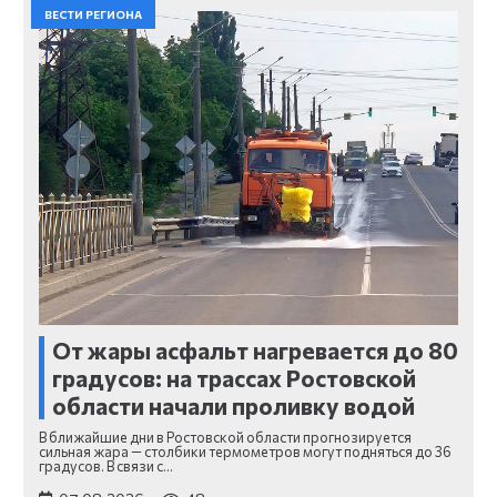
ВЕСТИ РЕГИОНА
От жары асфальт нагревается до 80
градусов: на трассах Ростовской
области начали проливку водой
В ближайшие дни в Ростовской области прогнозируется
сильная жара — столбики термометров могут подняться до 36
градусов. В связи с…