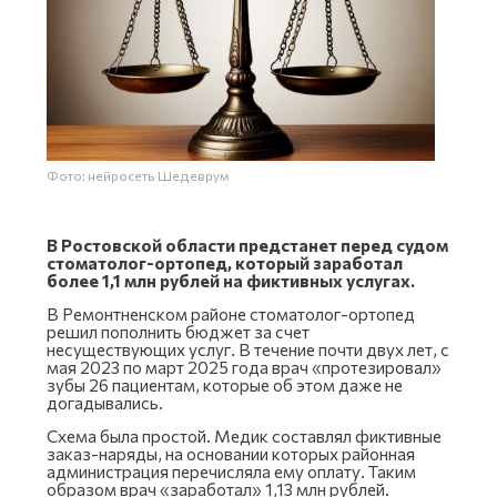
Фото: нейросеть Шедеврум
В Ростовской области предстанет перед судом
стоматолог-ортопед, который заработал
более 1,1 млн рублей на фиктивных услугах.
В Ремонтненском районе стоматолог-ортопед
решил пополнить бюджет за счет
несуществующих услуг. В течение почти двух лет, с
мая 2023 по март 2025 года врач «протезировал»
зубы 26 пациентам, которые об этом даже не
догадывались.
Схема была простой. Медик составлял фиктивные
заказ-наряды, на основании которых районная
администрация перечисляла ему оплату. Таким
образом врач «заработал» 1,13 млн рублей.