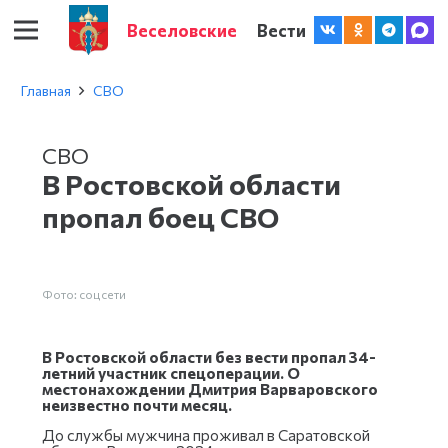
Веселовские
Вести
Главная
СВО
СВО
В Ростовской области
пропал боец СВО
Фото: соцсети
В Ростовской области без вести пропал 34-
летний участник спецоперации. О
местонахождении Дмитрия Варваровского
неизвестно почти месяц.
До службы мужчина проживал в Саратовской