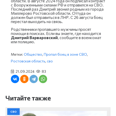
области. В августе 2024 года он подписал контракт
с Вооруженными силами РФ и отправился на СВО.
Последний раз Дмитрий звонил родным из города
Миллерово Ростовской области. Оттуда он
должен был отправиться в ЛНР. С 26 августа боец
перестал выходить на связь.
Родственники пропавшего мужчины просят
помощи в поисках. Если вы знаете, где находится
Дмитрий Варваровский
, сообщите в военкомат
или полицию.
Метки:
Общество
,
Пропал боец в зоне СВО
,
Ростовская область
,
сво
21.09.2024
83
Читайте также
СВО