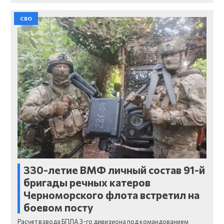
СВО
330-летие ВМФ личный состав 91-й
бригады речных катеров
Черноморского флота встретил на
боевом посту
Расчет взвода БПЛА 3-го дивизиона под командованием