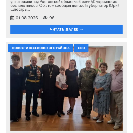
уничтожили над Ростовской областью более 50 украинских
беспилотников. Об этом сообщил донской губернатор Юрий
Слюсарь.…
01.08.2026
96
ЧИТАТЬ ДАЛЕЕ
НОВОСТИ ВЕСЕЛОВСКОГО РАЙОНА
СВО