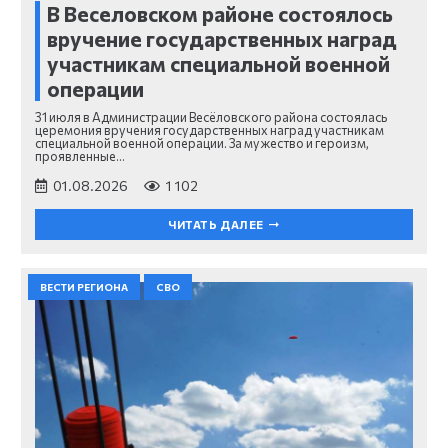
В Веселовском районе состоялось
вручение государственных наград
участникам специальной военной
операции
31 июля в Администрации Весёловского района состоялась
церемония вручения государственных наград участникам
специальной военной операции. За мужество и героизм,
проявленные…
01.08.2026
1 102
ЧИТАТЬ ДАЛЕЕ
ВЕСТИ РЕГИОНА
СВО