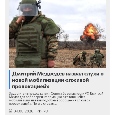
Дмитрий Медведев назвал слухи о
новой мобилизации «лживой
провокацией»
Заместитель председателя Совета безопасности РФ Дмитрий
Медведев опроверг информацию о готовящейся
мобилизации, назвав подобные сообщения «лживой
провокацией». По его словам,…
04.08.2026
78