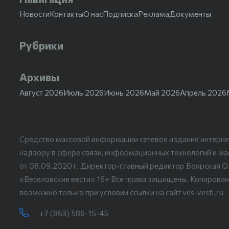
Новости
Контакты
О нас
Подписка
Реклама
Документы
Рубрики
Архивы
Август 2026
Июль 2026
Июнь 2026
Май 2026
Апрель 2026
Средство массовой информации сетевое издание интерне
надзору в сфере связи, информационных технологий и м
от 08.09.2020 г. Директор-главный редактор Боярская О
«Веселовские вести» 16+ Все права защищены. Копирован
возможно только при условии ссылки на сайт ves-vesti.ru
+7 (863) 586-15-45