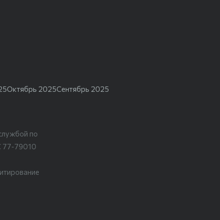
25
Октябрь 2025
Сентябрь 2025
службой по
С 77-79010
цитирование