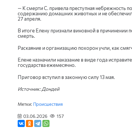
— К смерти С. привела преступная небрежность п
содержанию домашних животных и не обеспечила 
27 апреля.
В итоге Елену признали виновной в причинении 
смерть.
Раскаяние и организацию похорон учли, как смя
Елене назначили наказание в виде года исправит
государства ежемесячно.
Приговор вступил в законную силу 13 мая.
Источник: Дондей
Метки:
Происшествия
03.06.2026
157