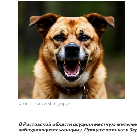
Фоно: нейросеть Шедеврум
В Ростовской области осудили местную жительн
заблудившуюся женщину. Процесс прошел в Зер