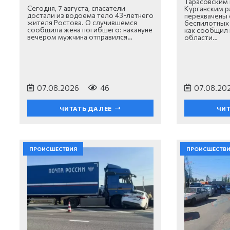
Тарасовским 
Сегодня, 7 августа, спасатели
Курганским 
достали из водоема тело 43-летнего
перехвачены 
жителя Ростова. О случившемся
беспилотных 
сообщила жена погибшего: накануне
как сообщил 
вечером мужчина отправился…
области…
07.08.2026
46
07.08.20
ЧИТАТЬ ДАЛЕЕ
ЧИТ
ПРОИСШЕСТВИЯ
ПРОИСШЕСТВ