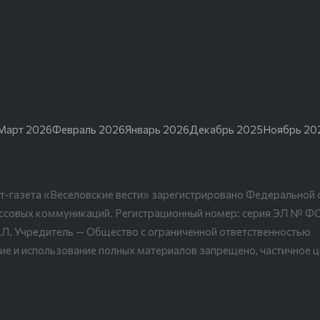
Март 2026
Февраль 2026
Январь 2026
Декабрь 2025
Ноябрь 20
т-газета «Веселовские вести» зарегистрировано Федеральной 
ассовых коммуникаций. Регистрационный номер: серия ЭЛ № Ф
.Л. Учредитель — Общество с ограниченной ответственностью
ие и использование полных материалов запрещено, частичное 