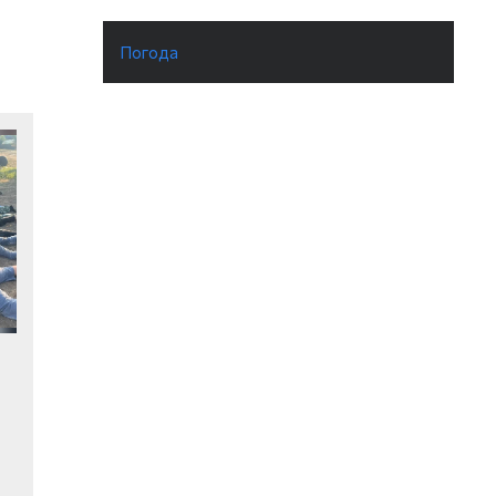
Погода
и