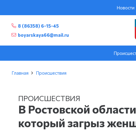
Новости
8 (86358) 6-15-45
boyarskaya66@mail.ru
Происшес
Главная
Происшествия
ПРОИСШЕСТВИЯ
В Ростовской области
который загрыз жен