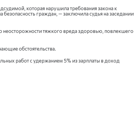
одсудимой, которая нарушила требования закона к
безопасность граждан, — заключила судья на заседании
по неосторожности тяжкого вреда здоровью, повлекшего
гчающие обстоятельства.
ельных работ с удержанием 5% из зарплаты в доход