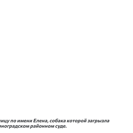
ицу по имени Елена, собака которой загрызла
ноградском районном суде.