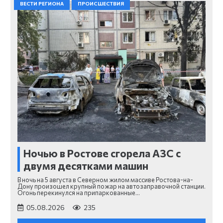
ВЕСТИ РЕГИОНА
ПРОИСШЕСТВИЯ
Ночью в Ростове сгорела АЗС с
двумя десятками машин
В ночь на 5 августа в Северном жилом массиве Ростова-на-
Дону произошел крупный пожар на автозаправочной станции.
Огонь перекинулся на припаркованные…
05.08.2026
235