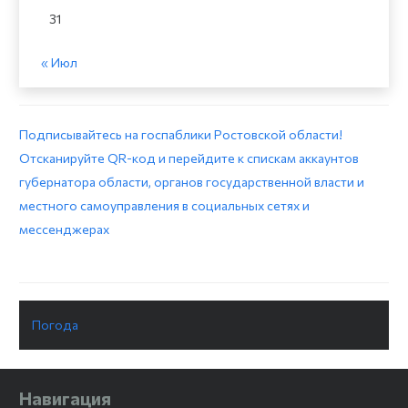
31
« Июл
Подписывайтесь на госпаблики Ростовской области!
Отсканируйте QR-код и перейдите к спискам аккаунтов
губернатора области, органов государственной власти и
местного самоуправления в социальных сетях и
мессенджерах
Погода
Навигация