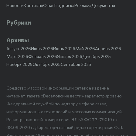
Новости
Контакты
О нас
Подписка
Реклама
Документы
Рубрики
Архивы
Август 2026
Июль 2026
Июнь 2026
Май 2026
Апрель 2026
Март 2026
Февраль 2026
Январь 2026
Декабрь 2025
Ноябрь 2025
Октябрь 2025
Сентябрь 2025
Средство массовой информации сетевое издание
интернет-газета «Веселовские вести» зарегистрировано
Федеральной службой по надзору в сфере связи,
информационных технологий и массовых коммуникаций.
Регистрационный номер: серия ЭЛ № ФС 77-79010 от
08.09.2020 г. Директор-главный редактор Боярская О.Л.
Учредитель — Общество с ограниченной ответственностью