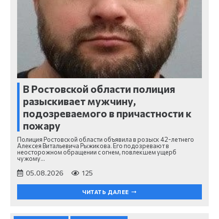
В Ростовской области полиция
разыскивает мужчину,
подозреваемого в причастности к
пожару
Полиция Ростовской области объявила в розыск 42-летнего
Алексея Витальевича Рыжикова. Его подозревают в
неосторожном обращении с огнем, повлекшем ущерб
чужому…
05.08.2026
125
ЧИТАТЬ ДАЛЕЕ