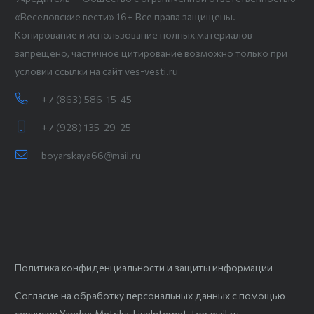
«Веселовские вести» 16+ Все права защищены.
Копирование и использование полных материалов
запрещено, частичное цитирование возможно только при
условии ссылки на сайт ves-vesti.ru
+7 (863) 586-15-45
+7 (928) 135-29-25
boyarskaya66@mail.ru
Политика конфиденциальности и защиты информации
Согласие на обработку персональных данных с помощью
сервисов Yandex.Metrika, LiveInternet, top.mail.ru