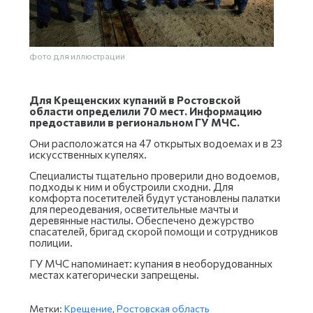
фото для иллюстрации
Для Крещенских купаний в Ростовской
области определили 70 мест. Информацию
предоставили в региональном ГУ МЧС.
Они расположатся на 47 открытых водоемах и в 23
искусственных купелях.
Специалисты тщательно проверили дно водоемов,
подходы к ним и обустроили сходни. Для
комфорта посетителей будут установлены палатки
для переодевания, осветительные мачты и
деревянные настилы. Обеспечено дежурство
спасателей, бригад скорой помощи и сотрудников
полиции.
ГУ МЧС напоминает: купания в необорудованных
местах категорически запрещены.
Метки:
Крещение
,
Ростовская область