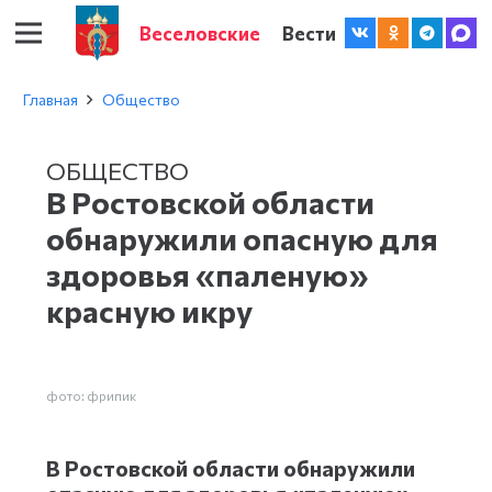
Веселовские
Вести
Главная
Общество
ОБЩЕСТВО
В Ростовской области
обнаружили опасную для
здоровья «паленую»
красную икру
фото: фрипик
В Ростовской области обнаружили