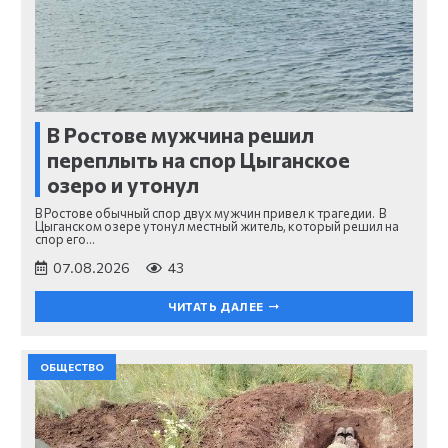
В Ростове мужчина решил
переплыть на спор Цыганское
озеро и утонул
В Ростове обычный спор двух мужчин привел к трагедии. В
Цыганском озере утонул местный житель, который решил на
спор его…
07.08.2026
43
ЧИТАТЬ ДАЛЕЕ
ОБЩЕСТВО