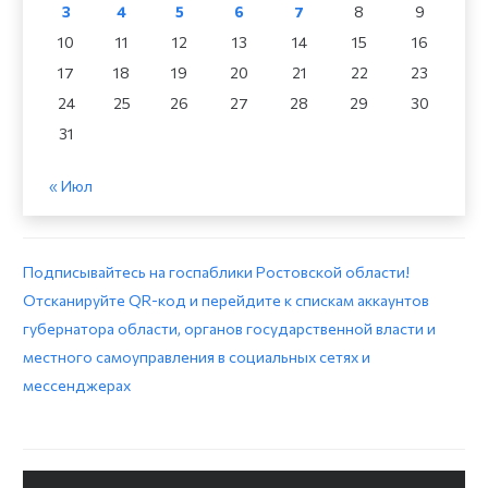
3
4
5
6
7
8
9
10
11
12
13
14
15
16
17
18
19
20
21
22
23
24
25
26
27
28
29
30
31
« Июл
Подписывайтесь на госпаблики Ростовской области!
Отсканируйте QR-код и перейдите к спискам аккаунтов
губернатора области, органов государственной власти и
местного самоуправления в социальных сетях и
мессенджерах