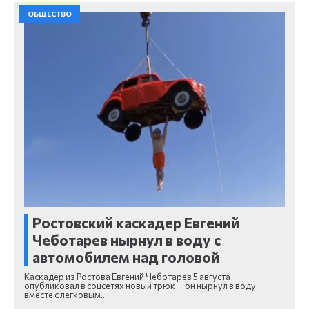
ОБЩЕСТВО
Ростовский каскадер Евгений
Чеботарев нырнул в воду с
автомобилем над головой
Каскадер из Ростова Евгений Чеботарев 5 августа
опубликовал в соцсетях новый трюк — он нырнул в воду
вместе с легковым…