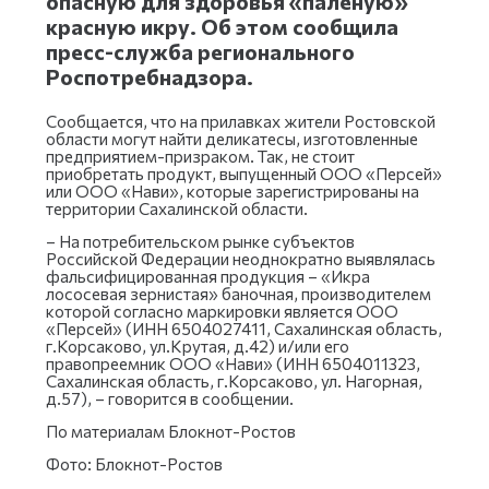
опасную для здоровья «паленую»
красную икру. Об этом сообщила
пресс-служба регионального
Роспотребнадзора.
Сообщается, что на прилавках жители Ростовской
области могут найти деликатесы, изготовленные
предприятием-призраком. Так, не стоит
приобретать продукт, выпущенный ООО «Персей»
или ООО «Нави», которые зарегистрированы на
территории Сахалинской области.
– На потребительском рынке субъектов
Российской Федерации неоднократно выявлялась
фальсифицированная продукция – «Икра
лососевая зернистая» баночная, производителем
которой согласно маркировки является ООО
«Персей» (ИНН 6504027411, Сахалинская область,
г.Корсаково, ул.Крутая, д.42) и/или его
правопреемник ООО «Нави» (ИНН 6504011323,
Сахалинская область, г.Корсаково, ул. Нагорная,
д.57), – говорится в сообщении.
По материалам Блокнот-Ростов
Фото: Блокнот-Ростов