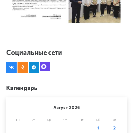
Социальные сети
Календарь
Август 2026
Пн
Вт
Ср
Чт
Пт
Сб
Вс
1
2