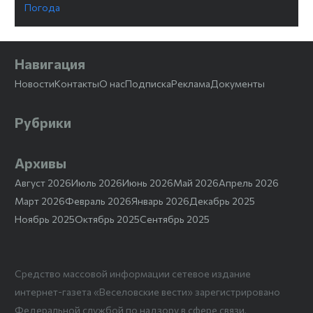
Погода
Навигация
Новости
Контакты
О нас
Подписка
Реклама
Документы
Рубрики
Архивы
Август 2026
Июль 2026
Июнь 2026
Май 2026
Апрель 2026
Март 2026
Февраль 2026
Январь 2026
Декабрь 2025
Ноябрь 2025
Октябрь 2025
Сентябрь 2025
Средство массовой информации сетевое издание
интернет-газета «Веселовские вести» зарегистрировано
Федеральной службой по надзору в сфере связи,