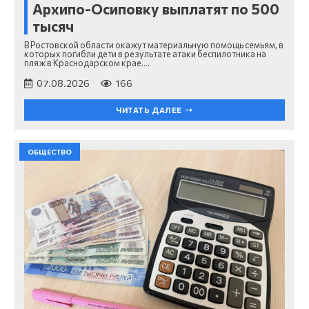
Архипо-Осиповку выплатят по 500
тысяч
В Ростовской области окажут материальную помощь семьям, в
которых погибли дети в результате атаки беспилотника на
пляж в Краснодарском крае.…
07.08.2026
166
ЧИТАТЬ ДАЛЕЕ
ОБЩЕСТВО