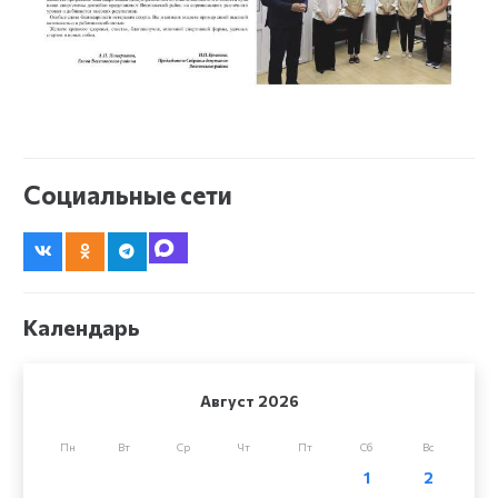
Социальные сети
Календарь
Август 2026
Пн
Вт
Ср
Чт
Пт
Сб
Вс
1
2