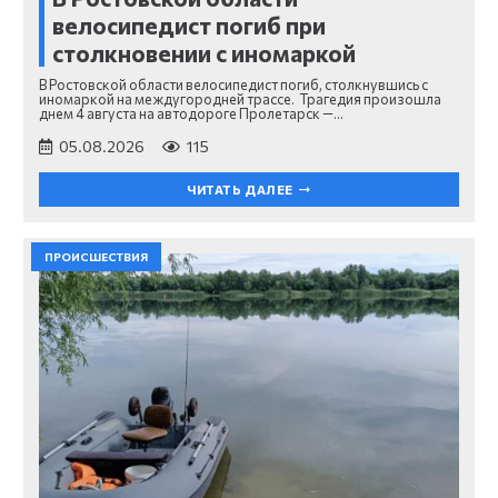
велосипедист погиб при
столкновении с иномаркой
В Ростовской области велосипедист погиб, столкнувшись с
иномаркой на междугородней трассе. Трагедия произошла
днем 4 августа на автодороге Пролетарск —…
05.08.2026
115
ЧИТАТЬ ДАЛЕЕ
ПРОИСШЕСТВИЯ