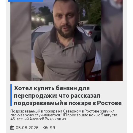
Хотел купить бензин для
перепродажи: что рассказал
подозреваемый в пожаре в Ростове
Подозреваемый в пожаре на Северном в Ростове озвучил
свою версию случившегося. ЧП произошло ночью 5 августа.
43-летний Алексей Рыжиков из…
05.08.2026
99