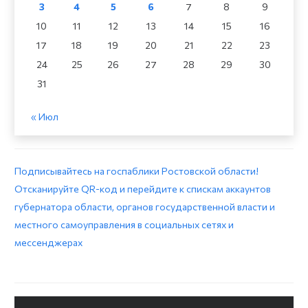
3
4
5
6
7
8
9
10
11
12
13
14
15
16
17
18
19
20
21
22
23
24
25
26
27
28
29
30
31
« Июл
Подписывайтесь на госпаблики Ростовской области!
Отсканируйте QR-код и перейдите к спискам аккаунтов
губернатора области, органов государственной власти и
местного самоуправления в социальных сетях и
мессенджерах