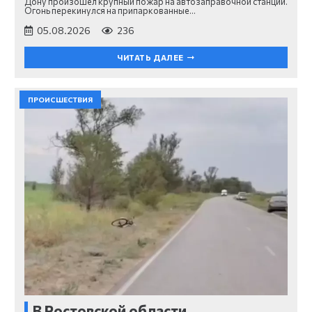
Дону произошел крупный пожар на автозаправочной станции.
Огонь перекинулся на припаркованные…
05.08.2026
236
ЧИТАТЬ ДАЛЕЕ
ПРОИСШЕСТВИЯ
В Ростовской области