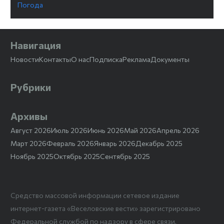
Погода
Навигация
Новости
Контакты
О нас
Подписка
Реклама
Документы
Рубрики
Архивы
Август 2026
Июль 2026
Июнь 2026
Май 2026
Апрель 2026
Март 2026
Февраль 2026
Январь 2026
Декабрь 2025
Ноябрь 2025
Октябрь 2025
Сентябрь 2025
Средство массовой информации сетевое издание
интернет-газета «Веселовские вести» зарегистрировано
Федеральной службой по надзору в сфере связи,