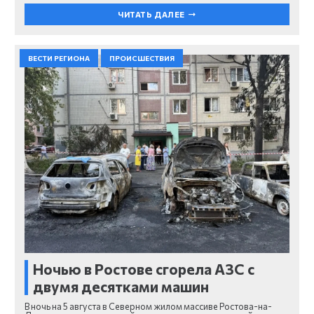
ЧИТАТЬ ДАЛЕЕ
ВЕСТИ РЕГИОНА
ПРОИСШЕСТВИЯ
Ночью в Ростове сгорела АЗС с
двумя десятками машин
В ночь на 5 августа в Северном жилом массиве Ростова-на-