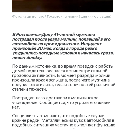
Фото: кадр донской Госавтоинспекции (для иллюстрации)
В Ростове-на-Дону 41-летний мужчина
пострадал после удара молнии, попавшей в его
автомобиль во время движения. Инцидент
произошёл 30 мая, когда в городе резко
ухудшились погодные условия и началась гроза,
пишет donday.
По данным источника, во время поездки с работы
домой водитель оказался в эпицентре сильной
грозовой активности. В момент разряда молнии
произошла яркая вспышка, после чего мужчина
получил ожоги лица, тела и конечностей различной
степени тяжести.
Пострадавшего доставили в медицинское
учреждение. Сообщается, что угрозы его жизни
нет.
Специалисты отмечают, что подобные случаи
крайне редки. Металлический кузов автомобиля в
подобных ситуациях частично выполняет функцию