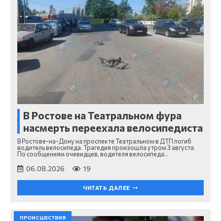
В Ростове на Театральном фура
насмерть переехала велосипедиста
В Ростове-на-Дону на проспекте Театральном в ДТП погиб
водитель велосипеда. Трагедия произошла утром 3 августа.
По сообщениям очевидцев, водителя велосипеда…
06.08.2026
19
ЧИТАТЬ ДАЛЕЕ
ПРОИСШЕСТВИЯ