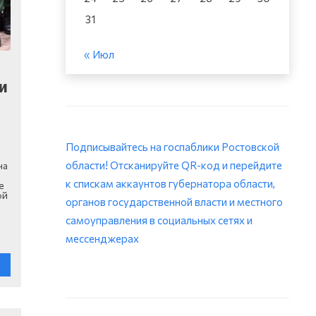
31
« Июл
и
Подписывайтесь на госпаблики Ростовской
области! Отсканируйте QR-код и перейдите
на
к спискам аккаунтов губернатора области,
е
ой
органов государственной власти и местного
самоуправления в социальных сетях и
мессенджерах