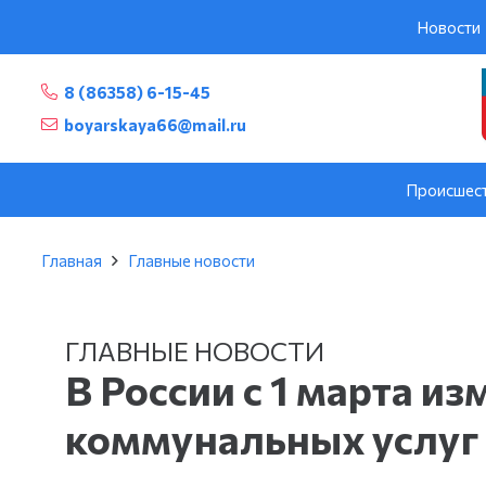
Новости
8 (86358) 6-15-45
boyarskaya66@mail.ru
Происшес
Главная
Главные новости
ГЛАВНЫЕ НОВОСТИ
В России с 1 марта и
коммунальных услуг