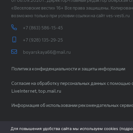
от 08.09.2020 г. Директор-главный редактор Боярская О
«Веселовские вести» 16+ Все права защищены. Копирован
возможно только при условии ссылки на сайт ves-vesti.ru
+7 (863) 586-15-45
+7 (928) 135-29-25
boyarskaya66@mail.ru
Политика конфиденциальности и защиты информации
Согласие на обработку персональных данных с помощью с
LiveInternet, top.mail.ru
Информация об использовании рекомендательных серви
Для повышения удобства сайта мы используем cookies (
подро