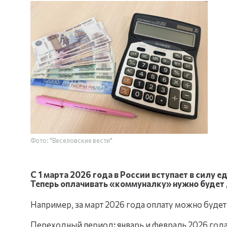
Фото: "Веселовские вести"
С 1 марта 2026 года в России вступает в силу
Теперь оплачивать «коммуналку» нужно будет 
Например, за март 2026 года оплату можно будет
Переходный период
:
январь и февраль 2026 года 