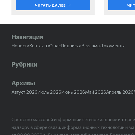
ЧИТАТЬ ДАЛЕЕ
ЧИТ
Навигация
Новости
Контакты
О нас
Подписка
Реклама
Документы
Рубрики
Архивы
Август 2026
Июль 2026
Июнь 2026
Май 2026
Апрель 2026
Средство массовой информации сетевое издание интерне
надзору в сфере связи, информационных технологий и м