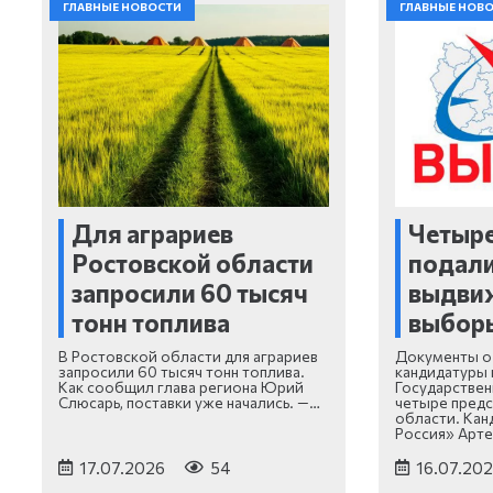
ГЛАВНЫЕ НОВОСТИ
ГЛАВНЫЕ НОВ
Для аграриев
Четыре
Ростовской области
подали
запросили 60 тысяч
выдви
тонн топлива
выборы
В Ростовской области для аграриев
Документы о
запросили 60 тысяч тонн топлива.
кандидатуры 
Как сообщил глава региона Юрий
Государствен
Слюсарь, поставки уже начались. —…
четыре предс
области. Кан
Россия» Арт
17.07.2026
54
16.07.20