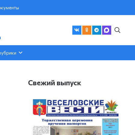
кументы
а
рубрики
Свежий выпуск