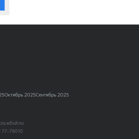
25
Октябрь 2025
Сентябрь 2025
службой по
С 77-79010