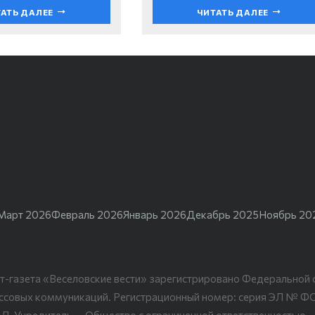
АТЬ ДАЛЕЕ
ЧИТАТЬ ДАЛЕЕ
Март 2026
Февраль 2026
Январь 2026
Декабрь 2025
Ноябрь 20
т-газета «Веселовские вести» зарегистрировано Федеральной 
ассовых коммуникаций. Регистрационный номер: серия ЭЛ № Ф