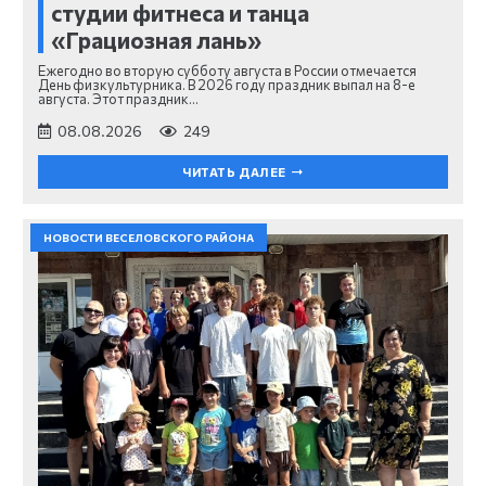
студии фитнеса и танца
«Грациозная лань»
Ежегодно во вторую субботу августа в России отмечается
День физкультурника. В 2026 году праздник выпал на 8-е
августа. Этот праздник…
08.08.2026
249
ЧИТАТЬ ДАЛЕЕ
НОВОСТИ ВЕСЕЛОВСКОГО РАЙОНА