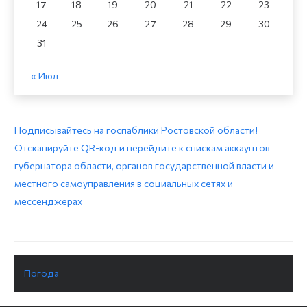
17
18
19
20
21
22
23
24
25
26
27
28
29
30
31
« Июл
Подписывайтесь на госпаблики Ростовской области!
Отсканируйте QR-код и перейдите к спискам аккаунтов
губернатора области, органов государственной власти и
местного самоуправления в социальных сетях и
мессенджерах
Погода