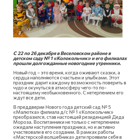
С 22 по 26 декабря в Веселовском районе в
детском саду № 1 «Колокольчик» и его филиалах
прошли долгожданные новогодние утренники.
Новый год – это время, когда оживают сказки, а
сердца наполняются счастьем и улыбками. Этот
праздник дарит каждому возможность поверить в
чудо и окунуться в атмосферу чего-то по-
настоящему необыкновенного. С нетерпением его
ждут все дети.
В преддверии Нового года детский сад № 5
«Малютка» филиала д/с № 1 «Колокольчик»
преобразился, став настоящей резиденцией Деда
Мороза. Воспитанники не только с нетерпением
ожидали наступления праздника, но и активно
участвовали в его создании. В рамках работы
«Мастерской волшебника» дети проявили себя в