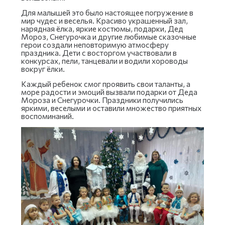
Для малышей это было настоящее погружение в
мир чудес и веселья. Красиво украшенный зал,
нарядная ёлка, яркие костюмы, подарки, Дед
Мороз, Снегурочка и другие любимые сказочные
герои создали неповторимую атмосферу
праздника. Дети с восторгом участвовали в
конкурсах, пели, танцевали и водили хороводы
вокруг ёлки.
Каждый ребенок смог проявить свои таланты, а
море радости и эмоций вызвали подарки от Деда
Мороза и Снегурочки. Праздники получились
яркими, веселыми и оставили множество приятных
воспоминаний.