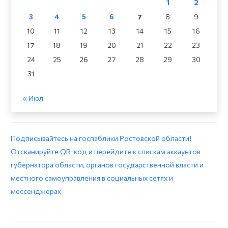
1
2
3
4
5
6
7
8
9
10
11
12
13
14
15
16
17
18
19
20
21
22
23
24
25
26
27
28
29
30
31
« Июл
Подписывайтесь на госпаблики Ростовской области!
Отсканируйте QR-код и перейдите к спискам аккаунтов
губернатора области, органов государственной власти и
местного самоуправления в социальных сетях и
мессенджерах