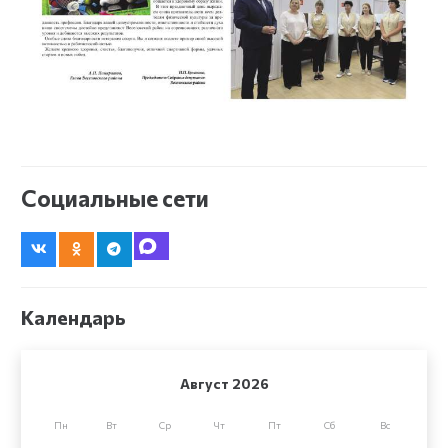
Социальные сети
Календарь
Август 2026
Пн
Вт
Ср
Чт
Пт
Сб
Вс