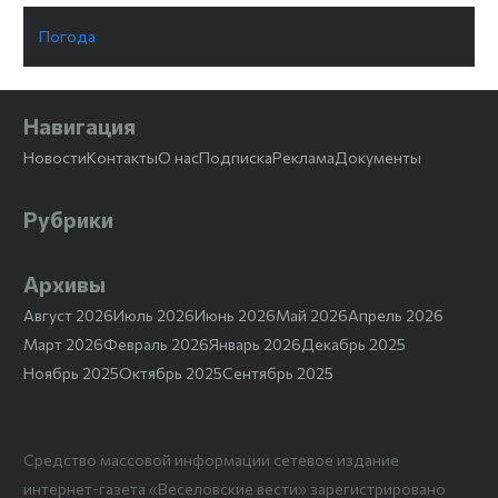
Погода
Навигация
Новости
Контакты
О нас
Подписка
Реклама
Документы
Рубрики
Архивы
Август 2026
Июль 2026
Июнь 2026
Май 2026
Апрель 2026
Март 2026
Февраль 2026
Январь 2026
Декабрь 2025
Ноябрь 2025
Октябрь 2025
Сентябрь 2025
Средство массовой информации сетевое издание
интернет-газета «Веселовские вести» зарегистрировано