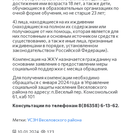
достижения ими возраста 18 лет, а также дети,
обучающиеся в образовательных организациях по
очной форме обучения, но не старше 23 лет;
4) лица, находящиеся на их иждивении
(находящиеся на полном их содержании или
получающие от них помощь, которая является для
них постоянным и основным источником средств к
существованию, а также иные лица, признанные
иждивенцами в порядке, установленном
законодательством Российской Федерации).
Компенсация на ЖКУ назначается гражданину на
основании заявления о предоставлении меры
социальной поддержки с месяца обращения.
Для получения компенсации необходимо
обращаться с января 2024 года в Управление
социальной защиты населения Веселовского
района по адресу: п.Веселый пер. Комсомольский
61, каб 101
Консультации по телефонам 8(86358) 6-13-62.
Метки:
УСЗН Веселовского района
10.01.2024
173