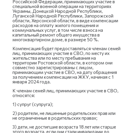
Российской Федерации, принимающих участие в
специальной военной операции на территориях
Украины, Донецкой Народной Республики,
Луганской Народной Республики, Запорожской
области, Херсонской области, в виде компенсации
расходов на оплату жилого помещения и
коммунальных услуг, в том числе взноса на
капитальный ремонт общего имущества в
многоквартирном доме, в размере 50 %.
Компенсация будет предоставляться членам семей
лиц, принимающих участие в СВО, по месту их
жительства или по месту пребывания на
территории Ростовской области, в котором они
совместно зарегистрированы с лицом,
принимающим участие в СВО, на дату обращения
за получением компенсации на ЖКУ, начиная с 1
января 2024 года.
К членам семей лиц, принимающих участие в СВО,
относятся:
1) супруг (супруга);
2) родители, не лишенные родительских прав или
не ограниченные в родительских правах;
3) дети, не достигшие возраста 18 лет или старше
этого возраста, если они стали инвалидами до