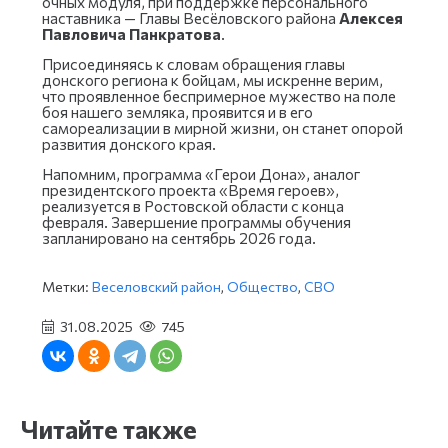
очных модуля, при поддержке персонального
наставника — Главы Весёловского района
Алексея
Павловича Панкратова
.
Присоединяясь к словам обращения главы
донского региона к бойцам, мы искренне верим,
что проявленное беспримерное мужество на поле
боя нашего земляка, проявится и в его
самореализации в мирной жизни, он станет опорой
развития донского края.
Напомним, программа «Герои Дона», аналог
президентского проекта «Время героев»,
реализуется в Ростовской области с конца
февраля. Завершение программы обучения
запланировано на сентябрь 2026 года.
Метки:
Веселовский район
,
Общество
,
СВО
31.08.2025
745
Читайте также