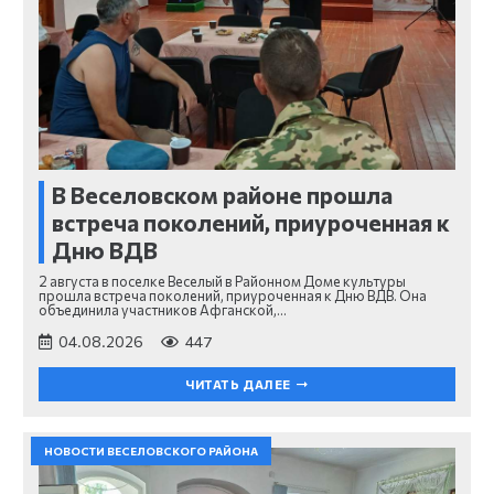
В Веселовском районе прошла
встреча поколений, приуроченная к
Дню ВДВ
2 августа в поселке Веселый в Районном Доме культуры
прошла встреча поколений, приуроченная к Дню ВДВ. Она
объединила участников Афганской,…
04.08.2026
447
ЧИТАТЬ ДАЛЕЕ
НОВОСТИ ВЕСЕЛОВСКОГО РАЙОНА