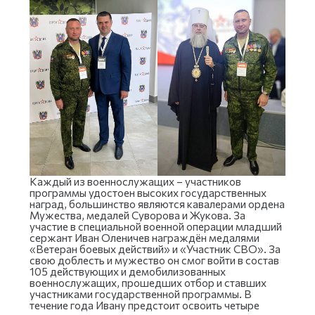
Каждый из военнослужащих – участников
программы удостоен высоких государственных
наград, большинство являются кавалерами ордена
Мужества, медалей Суворова и Жукова. За
участие в специальной военной операции младший
сержант Иван Оленичев награждён медалями
«Ветеран боевых действий» и «Участник СВО». За
свою доблесть и мужество он смог войти в состав
105 действующих и демобилизованных
военнослужащих, прошедших отбор и ставших
участниками государственной программы. В
течение года Ивану предстоит освоить четыре