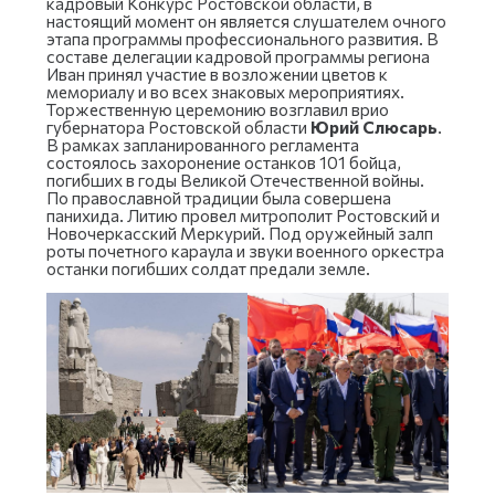
кадровый Конкурс Ростовской области, в
настоящий момент он является слушателем очного
этапа программы профессионального развития. В
составе делегации кадровой программы региона
Иван принял участие в возложении цветов к
мемориалу и во всех знаковых мероприятиях.
Торжественную церемонию возглавил врио
губернатора Ростовской области
Юрий Слюсарь
.
В рамках запланированного регламента
состоялось захоронение останков 101 бойца,
погибших в годы Великой Отечественной войны.
По православной традиции была совершена
панихида. Литию провел митрополит Ростовский и
Новочеркасский Меркурий. Под оружейный залп
роты почетного караула и звуки военного оркестра
останки погибших солдат предали земле.