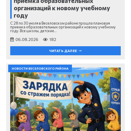
приемка образовательных
организаций к новому учебному
году
С 28 по 30 июля в Веселовском районе прошла плановая
приемка образовательных организаций к новому учебному
году. Все школы, детские…
06.08.2026
182
ЧИТАТЬ ДАЛЕЕ
НОВОСТИ ВЕСЕЛОВСКОГО РАЙОНА