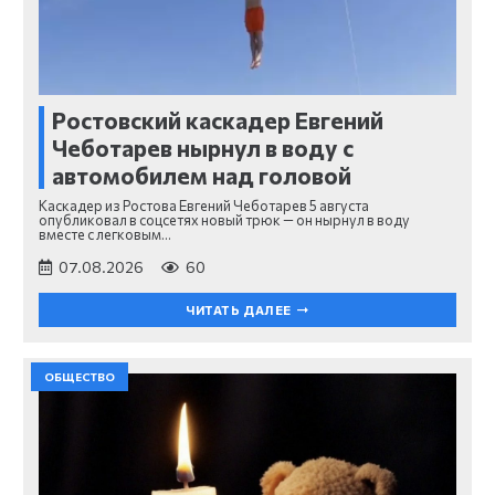
Ростовский каскадер Евгений
Чеботарев нырнул в воду с
автомобилем над головой
Каскадер из Ростова Евгений Чеботарев 5 августа
опубликовал в соцсетях новый трюк — он нырнул в воду
вместе с легковым…
07.08.2026
60
ЧИТАТЬ ДАЛЕЕ
ОБЩЕСТВО