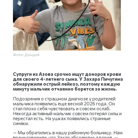
Фото: Дондей
Супруги из Азова срочно ищут доноров крови
для своего 4-летнего сына. У Захара Пичугина
обнаружили острый лейкоз, поэтому каждую
минуту мальчик отчаянно борется за жизнь.
Подозрения о страшном диагнозе у родителей
мальчика появились еще весной 2026 года. Он
стал плохо себя чувствовать и совсем ослаб.
Некогда активный мальчик совсем потерял силы и
перестал есть. На ушках появились странные
синяки.
— Мы обратились в нашу районную больницу. Нам
врачи говорили, что Захар абсолютно здоров, —