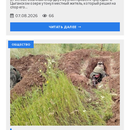
Цыганском озере утонул местный житель, который решил на
спор его…
07.08.2026
66
ЧИТАТЬ ДАЛЕЕ
ОБЩЕСТВО