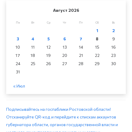
Август 2026
Пн
Вт
Ср
Чт
Пт
Сб
Вс
1
2
3
4
5
6
7
8
9
10
11
12
13
14
15
16
17
18
19
20
21
22
23
24
25
26
27
28
29
30
31
« Июл
Подписывайтесь на госпаблики Ростовской области!
Отсканируйте QR-код и перейдите к спискам аккаунтов
губернатора области, органов государственной власти и