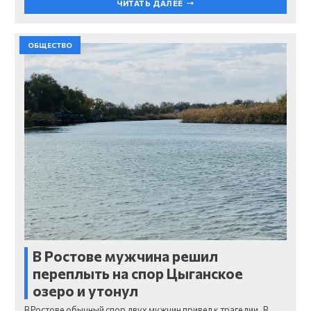
ЧИТАТЬ ДАЛЕЕ
ОБЩЕСТВО
В Ростове мужчина решил
переплыть на спор Цыганское
озеро и утонул
В Ростове обычный спор двух мужчин привел к трагедии. В