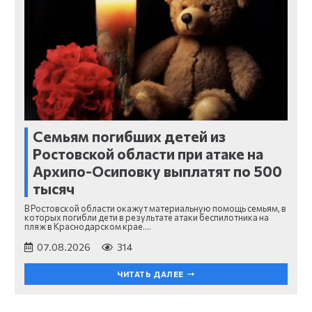
Семьям погибших детей из
Ростовской области при атаке на
Архипо-Осиповку выплатят по 500
тысяч
В Ростовской области окажут материальную помощь семьям, в
которых погибли дети в результате атаки беспилотника на
пляж в Краснодарском крае.…
07.08.2026
314
ЧИТАТЬ ДАЛЕЕ