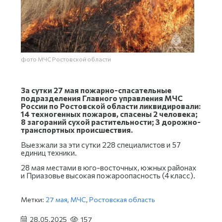
фото МЧС Ростовской области
За сутки 27 мая пожарно-спасательные
подразделения Главного управления МЧС
России по Ростовской области ликвидировали:
14 техногенных пожаров, спасены 2 человека;
8 загораний сухой растительности; 3 дорожно-
транспортных происшествия.
Выезжали за эти сутки 228 специалистов и 57
единиц техники.
28 мая местами в юго-восточных, южных районах
и Приазовье высокая пожароопасность (4 класс).
Метки:
27 мая
,
МЧС
,
Ростовская область
28.05.2025
157