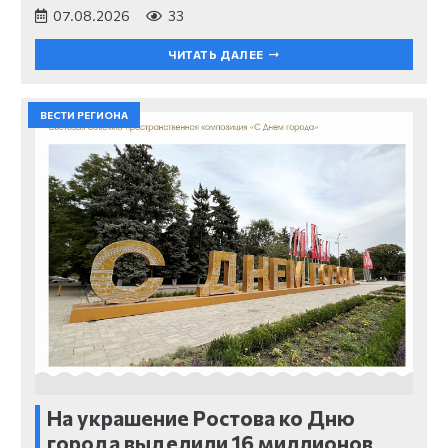
07.08.2026
33
ЧИТАТЬ ДАЛЕЕ
ВЕСТИ РЕГИОНА
На украшение Ростова ко Дню
города выделили 16 миллионов