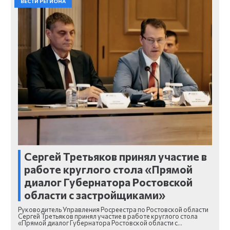
ВЕСТИ РЕГИОНА
Сергей Третьяков принял участие в
работе круглого стола «Прямой
диалог Губернатора Ростовской
области с застройщиками»
Руководитель Управления Росреестра по Ростовской области
Сергей Третьяков принял участие в работе круглого стола
«Прямой диалог Губернатора Ростовской области с…