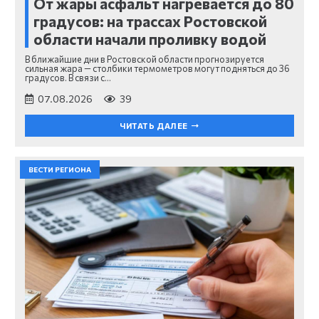
От жары асфальт нагревается до 80
градусов: на трассах Ростовской
области начали проливку водой
В ближайшие дни в Ростовской области прогнозируется
сильная жара — столбики термометров могут подняться до 36
градусов. В связи с…
07.08.2026
39
ЧИТАТЬ ДАЛЕЕ
ВЕСТИ РЕГИОНА