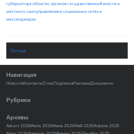
губернатора области, органов государственной власти и
местного самоуправления в социальных сетях и
мессенджерах
Погода
Навигация
Новости
Контакты
О нас
Подписка
Реклама
Документы
Рубрики
Архивы
Август 2026
Июль 2026
Июнь 2026
Май 2026
Апрель 2026
Март 2026
Февраль 2026
Январь 2026
Декабрь 2025