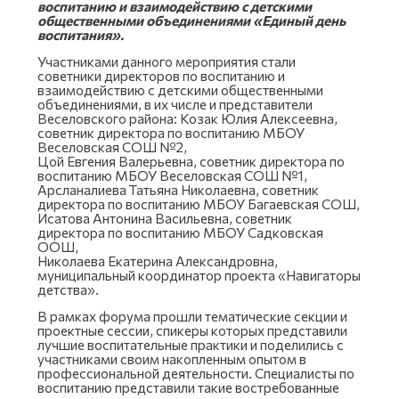
воспитанию и взаимодействию с детскими
общественными объединениями «Единый день
воспитания».
Участниками данного мероприятия стали
советники директоров по воспитанию и
взаимодействию с детскими общественными
объединениями, в их числе и представители
Веселовского района: Козак Юлия Алексеевна,
советник директора по воспитанию МБОУ
Веселовская СОШ №2,
Цой Евгения Валерьевна, советник директора по
воспитанию МБОУ Веселовская СОШ №1,
Арсланалиева Татьяна Николаевна, советник
директора по воспитанию МБОУ Багаевская СОШ,
Исатова Антонина Васильевна, советник
директора по воспитанию МБОУ Садковская
ООШ,
Николаева Екатерина Александровна,
муниципальный координатор проекта «Навигаторы
детства».
В рамках форума прошли тематические секции и
проектные сессии, спикеры которых представили
лучшие воспитательные практики и поделились с
участниками своим накопленным опытом в
профессиональной деятельности. Специалисты по
воспитанию представили такие востребованные