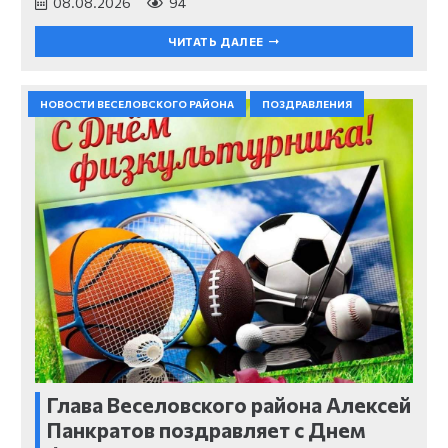
08.08.2026
94
ЧИТАТЬ ДАЛЕЕ
НОВОСТИ ВЕСЕЛОВСКОГО РАЙОНА
ПОЗДРАВЛЕНИЯ
Глава Веселовского района Алексей
Панкратов поздравляет с Днем