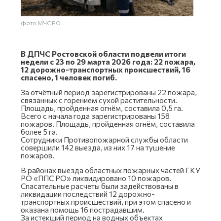
фото МЧС РО
В ДПЧС Ростовской области подвели итоги
недели с 23 по 29 марта 2026 года: 22 пожара,
12 дорожно-транспортных происшествий, 16
спасено, 1 человек погиб.
За отчётный период зарегистрированы 22 пожара,
связанных с горением сухой растительности.
Площадь, пройденная огнём, составила 0,5 га.
Всего с начала года зарегистрированы 158
пожаров. Площадь, пройденная огнём, составила
более 5 га.
Сотрудники Противопожарной службы области
совершили 142 выезда, из них 17 на тушение
пожаров.
В районах выезда областных пожарных частей ГКУ
РО «ППС РО» ликвидировано 10 пожаров.
Спасательные расчеты были задействованы в
ликвидации последствий 12 дорожно-
транспортных происшествий, при этом спасено и
оказана помощь 16 пострадавшим.
За истекший период на водных объектах