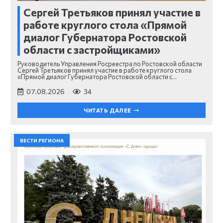
Сергей Третьяков принял участие в
работе круглого стола «Прямой
диалог Губернатора Ростовской
области с застройщиками»
Руководитель Управления Росреестра по Ростовской области
Сергей Третьяков принял участие в работе круглого стола
«Прямой диалог Губернатора Ростовской области с…
07.08.2026
34
ЧИТАТЬ ДАЛЕЕ
ВЕСТИ РЕГИОНА