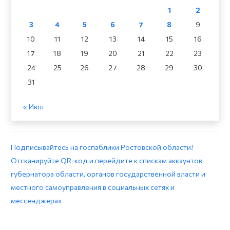
1
2
3
4
5
6
7
8
9
10
11
12
13
14
15
16
17
18
19
20
21
22
23
24
25
26
27
28
29
30
31
« Июл
Подписывайтесь на госпаблики Ростовской области!
Отсканируйте QR-код и перейдите к спискам аккаунтов
губернатора области, органов государственной власти и
местного самоуправления в социальных сетях и
мессенджерах