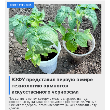
ВЕСТИ РЕГИОНА
ЮФУ представил первую в мире
технологию «умного»
искусственного чернозема
Представьте почву, которую можно «настроить» под
конкретные нужды, как программное обеспечение. Ученые
Южного федерального университета (ЮФУ) воплотили эту
идею в…