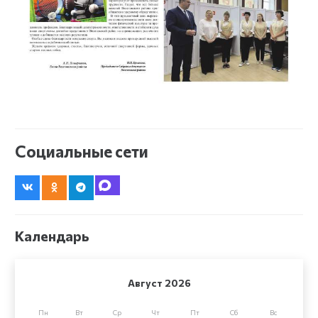
Социальные сети
Календарь
Август 2026
Пн
Вт
Ср
Чт
Пт
Сб
Вс