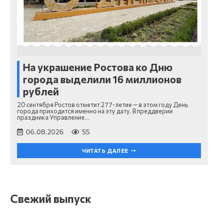
На украшение Ростова ко Дню
города выделили 16 миллионов
рублей
20 сентября Ростов отметит 277-летие — в этом году День
города приходится именно на эту дату. В преддверии
праздника Управление…
06.08.2026
55
ЧИТАТЬ ДАЛЕЕ
Свежий выпуск