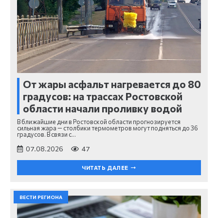
От жары асфальт нагревается до 80
градусов: на трассах Ростовской
области начали проливку водой
В ближайшие дни в Ростовской области прогнозируется
сильная жара — столбики термометров могут подняться до 36
градусов. В связи с…
07.08.2026
47
ЧИТАТЬ ДАЛЕЕ
ВЕСТИ РЕГИОНА