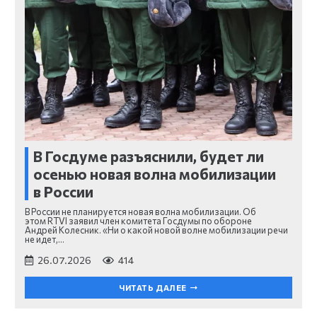
В Госдуме разъяснили, будет ли
осенью новая волна мобилизации
в России
В России не планируется новая волна мобилизации. Об
этом RTVI заявил член комитета Госдумы по обороне
Андрей Колесник. «Ни о какой новой волне мобилизации речи
не идет,…
26.07.2026
414
ЧИТАТЬ ДАЛЕЕ