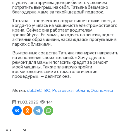
в удачу, она вручила дочери билет с условием
потратить выигрыш на себя. Татьяна безмерно
благодарна маме за такой щедрый подарок.
Татьяна — творческая натура: пишет стихи, поет, а
когда-то училась на машиниста электромостового
крана. Сейчас она работает водителем
троллейбуса. Ее мама, находясь на пенсии, ведет
активный образ жизни, наслаждаясь прогулками в
парках с близкими.
Выигранные средства Татьяна планирует направить
на исполнение своих желаний. «Хочу сделать
ремонт для мамы и погасить кредит за ремонт
моей машины. Также планирую пройти
косметологические и стоматологические
процедуры», — делится она.
Метки:
оБЩЕСТВО
,
Ростовская облать
,
Экономика
11.03.2026
144