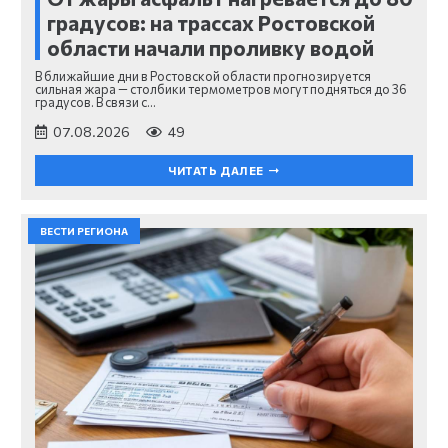
градусов: на трассах Ростовской
области начали проливку водой
В ближайшие дни в Ростовской области прогнозируется
сильная жара — столбики термометров могут подняться до 36
градусов. В связи с…
07.08.2026
49
ЧИТАТЬ ДАЛЕЕ
ВЕСТИ РЕГИОНА