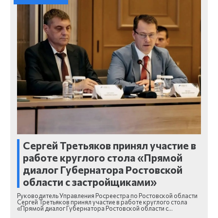
Сергей Третьяков принял участие в
работе круглого стола «Прямой
диалог Губернатора Ростовской
области с застройщиками»
Руководитель Управления Росреестра по Ростовской области
Сергей Третьяков принял участие в работе круглого стола
«Прямой диалог Губернатора Ростовской области с…