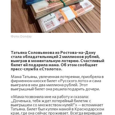
Фото: Donday
Татьяна Соловьянова из Ростова-на-Дону
стала обладательницей 2 миллионов рублей,
выиграв в моментальную лотерею. Счастливый
билет ей подарила мама. Об этом сообщает
пресс-служба «Столото».
Мама Татьяны, увлеченная лотереями, приобрела в
фирменном киоске билет «Русского лото» и сама
выиграла в нем два миллиона рублей. Этот
выигрышный билет она решила подарить дочери.
«Мама позвонила мне на работу и сказала:
„Доченька, тебя ждет лотерейный билетик с
выигрышем со множеством нулей!“» — вспоминает
Татьяна. Билет был куплен мамой в Краснодарском
крае, где она сейчас проживает. Всегда верившая