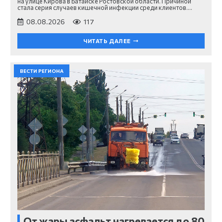
на улице Кирова в Батайске Ростовской области. Причиной
стала серия случаев кишечной инфекции среди клиентов.…
08.08.2026
117
ЧИТАТЬ ДАЛЕЕ
ВЕСТИ РЕГИОНА
От жары асфальт нагревается до 80