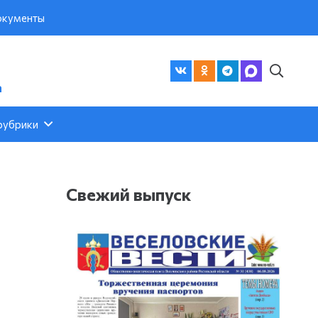
кументы
а
рубрики
Свежий выпуск