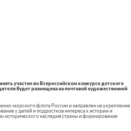
нять участие во Всероссийском конкурсе детского
дителя будет размещена на почтовой художественной
енно‑морского флота России и направлен на укрепление
ание у детей и подростков интереса к истории и
ию исторического наследия страны и формирование