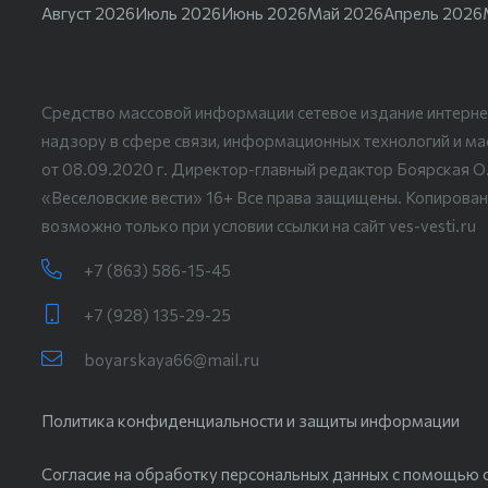
Август 2026
Июль 2026
Июнь 2026
Май 2026
Апрель 2026
Средство массовой информации сетевое издание интерне
надзору в сфере связи, информационных технологий и м
от 08.09.2020 г. Директор-главный редактор Боярская О
«Веселовские вести» 16+ Все права защищены. Копирован
возможно только при условии ссылки на сайт ves-vesti.ru
+7 (863) 586-15-45
+7 (928) 135-29-25
boyarskaya66@mail.ru
Политика конфиденциальности и защиты информации
Согласие на обработку персональных данных с помощью с