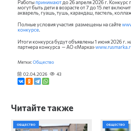
Работы
принимают
до 26 апреля 2026 г. Конкурс 
могут быть дети в возрасте от 7 до 15 лет включ
акварель, гуашь, тушь, карандаш, пастель, колл
Полные условия участия размещены на сайте
www
конкурсе
.
Итоги конкурса будут объявлены 1 июня 2026 г. н
партнера конкурса — АО «Марка»
www.rusmarka.r
Метки:
Общество
02.04.2026
43
Читайте также
ОБЩЕСТВО
ОБЩЕСТВО