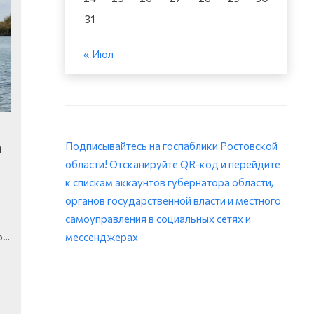
31
« Июл
а
Подписывайтесь на госпаблики Ростовской
области! Отсканируйте QR-код и перейдите
к спискам аккаунтов губернатора области,
органов государственной власти и местного
самоуправления в социальных сетях и
о…
мессенджерах