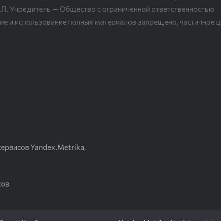
.Л. Учредитель — Общество с ограниченной ответственностью
ие и использование полных материалов запрещено, частичное 
ервисов Yandex.Metrika,
сов