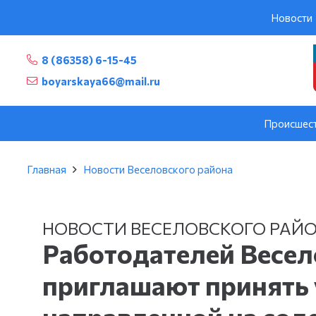
Новости
8 (86358) 6-15-45
boyarskaya66@mail.ru
Происшес
Главная
Новости Веселовского района
НОВОСТИ ВЕСЕЛОВСКОГО РАЙ
Работодателей Весел
приглашают принять 