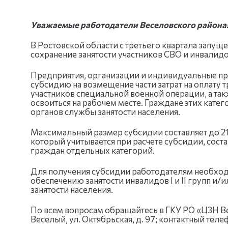
Уважаемые работодатели Веселовского района
В Ростовской области с третьего квартала запуще
сохранение занятости участников СВО и инвалидо
Предприятия, организации и индивидуальные пр
субсидию на возмещение части затрат на оплату т
участников специальной военной операции, а так
освоиться на рабочем месте. Граждане этих кат
органов службы занятости населения.
Максимальный размер субсидии составляет до 21
который учитывается при расчете субсидии, соста
граждан отдельных категорий.
Для получения субсидии работодателям необход
обеспечению занятости инвалидов I и II групп и
занятости населения.
По всем вопросам обращайтесь в ГКУ РО «ЦЗН Ве
Веселый, ул. Октябрьская, д. 97; контактный телеф