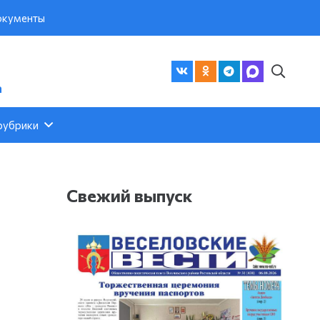
кументы
а
рубрики
Свежий выпуск