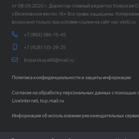
от 08.09.2020 г. Директор-главный редактор Боярская О
«Веселовские вести» 16+ Все права защищены. Копирован
возможно только при условии ссылки на сайт ves-vesti.ru
+7 (863) 586-15-45
+7 (928) 135-29-25
boyarskaya66@mail.ru
Политика конфиденциальности и защиты информации
Согласие на обработку персональных данных с помощью с
LiveInternet, top.mail.ru
Информация об использовании рекомендательных серви