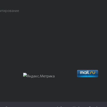
цитирование