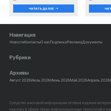
ЧИТАТЬ ДАЛЕЕ
ЧИТ
Навигация
Новости
Контакты
О нас
Подписка
Реклама
Документы
Рубрики
Архивы
Август 2026
Июль 2026
Июнь 2026
Май 2026
Апрель 2026
Средство массовой информации сетевое издание интерне
надзору в сфере связи, информационных технологий и м