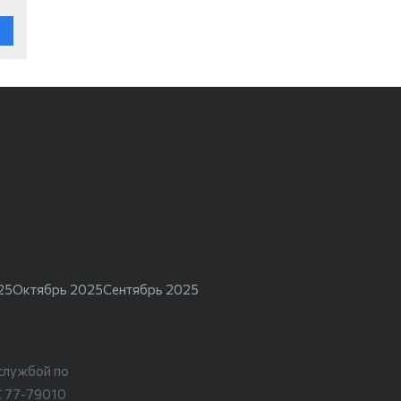
25
Октябрь 2025
Сентябрь 2025
службой по
С 77-79010