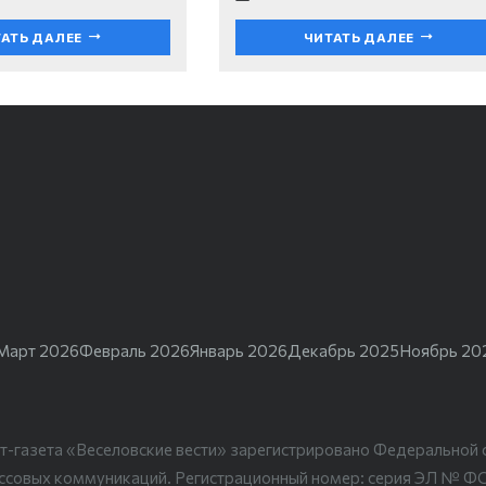
АТЬ ДАЛЕЕ
ЧИТАТЬ ДАЛЕЕ
Март 2026
Февраль 2026
Январь 2026
Декабрь 2025
Ноябрь 20
т-газета «Веселовские вести» зарегистрировано Федеральной 
ассовых коммуникаций. Регистрационный номер: серия ЭЛ № Ф