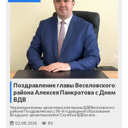
Поздравление главы Веселовского
района Алексея Панкратова с Днем
ВДВ
Уважаемые воины-десантники и ветераны ВДВ Веселовского
района! Поздравляю вас с 96-й годовщиной образования
Воздушно-десантных войск! Служба в ВДВ во все…
02.08.2026
83