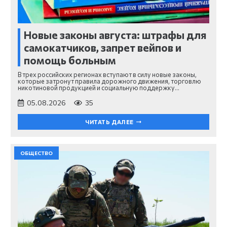
Новые законы августа: штрафы для
самокатчиков, запрет вейпов и
помощь больным
В трех российских регионах вступают в силу новые законы,
которые затронут правила дорожного движения, торговлю
никотиновой продукцией и социальную поддержку…
05.08.2026
35
ЧИТАТЬ ДАЛЕЕ
ОБЩЕСТВО