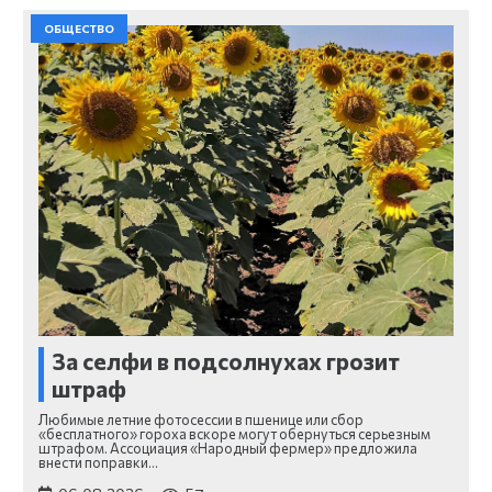
ОБЩЕСТВО
За селфи в подсолнухах грозит
штраф
Любимые летние фотосессии в пшенице или сбор
«бесплатного» гороха вскоре могут обернуться серьезным
штрафом. Ассоциация «Народный фермер» предложила
внести поправки…