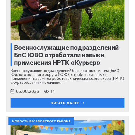
Военнослужащие подразделений
БпС ЮВО отработали навыки
применения НРТК «Курьер»
Военнослужащие подразделений беспилотных систем (БпС)
Южного военного округа (ЮВО) отработали навыки
применения наземных робототехнических комплексов (НРТК)
«Курьер». Занятия с личным…
05.08.2026
14
ЧИТАТЬ ДАЛЕЕ
НОВОСТИ ВЕСЕЛОВСКОГО РАЙОНА