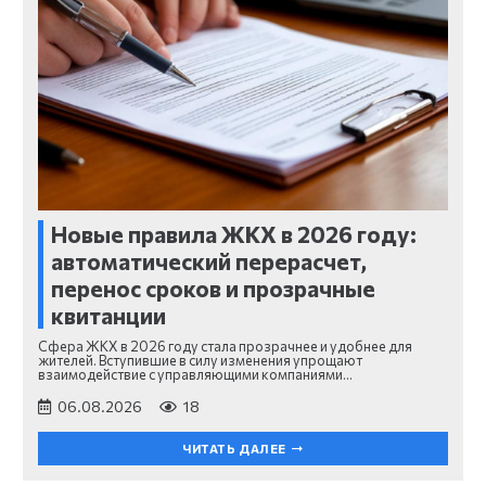
Новые правила ЖКХ в 2026 году:
автоматический перерасчет,
перенос сроков и прозрачные
квитанции
Сфера ЖКХ в 2026 году стала прозрачнее и удобнее для
жителей. Вступившие в силу изменения упрощают
взаимодействие с управляющими компаниями…
06.08.2026
18
ЧИТАТЬ ДАЛЕЕ