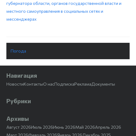
губернатора области, органов государственной власти и
местного самоуправления в социальных сетях и
мессенджерах
Погода
Навигация
Новости
Контакты
О нас
Подписка
Реклама
Документы
Рубрики
Архивы
Август 2026
Июль 2026
Июнь 2026
Май 2026
Апрель 2026
Март 2026
Февраль 2026
Январь 2026
Декабрь 2025