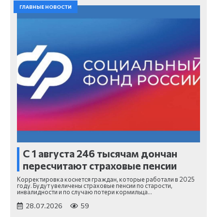
ГЛАВНЫЕ НОВОСТИ
С 1 августа 246 тысячам дончан
пересчитают страховые пенсии
Корректировка коснется граждан, которые работали в 2025
году. Будут увеличены страховые пенсии по старости,
инвалидности и по случаю потери кормильца…
28.07.2026
59