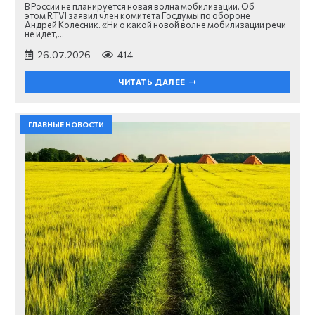
В России не планируется новая волна мобилизации. Об
этом RTVI заявил член комитета Госдумы по обороне
Андрей Колесник. «Ни о какой новой волне мобилизации речи
не идет,…
26.07.2026
414
ЧИТАТЬ ДАЛЕЕ
ГЛАВНЫЕ НОВОСТИ